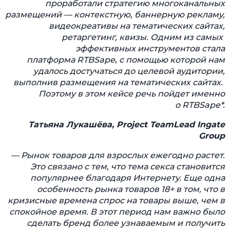
проработали стратегию многоканальных
размещений — контекстную, баннерную рекламу,
видеокреативы на тематических сайтах,
ретаргетинг, квизы. Одним из самых
эффективных инструментов стала
платформа
RTBSape
,
с помощью которой нам
удалось достучаться до целевой аудитории,
выполнив размещения на тематических сайтах.
Поэтому в этом кейсе речь пойдет именно
о
RTBSape
*.
Татьяна Лукашёва, Project TeamLead Ingate
Group
— Рынок товаров для взрослых ежегодно растет.
Это связано с тем, что тема секса становится
популярнее благодаря Интернету. Еще одна
особенность рынка товаров 18+ в том, что в
кризисные времена спрос на товары выше, чем в
спокойное время. В этот период нам важно было
сделать бренд более узнаваемым и получить