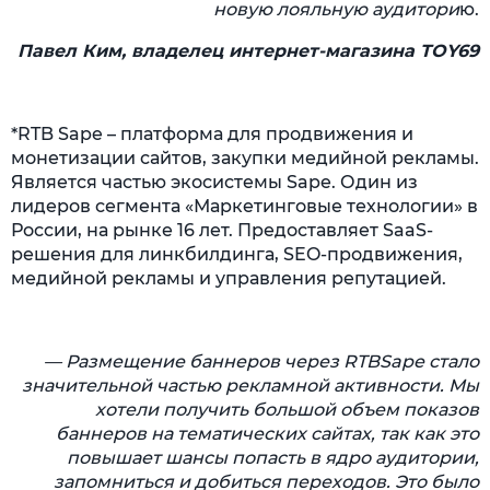
новую лояльную аудитори
ю.
Павел Ким, владелец интернет-магазина TOY69
*RTB Sape – платформа для продвижения и
монетизации сайтов, закупки медийной рекламы.
Является частью экосистемы Sape. Один из
лидеров сегмента «Маркетинговые технологии» в
России, на рынке 16 лет. Предоставляет SaaS-
решения для линкбилдинга, SEO-продвижения,
медийной рекламы и управления репутацией.
— Размещение баннеров через
R
TBSape
стало
значительной частью рекламной активности. Мы
хотели получить большой объем показов
баннеров на тематических сайтах, так как это
повышает шансы попасть в ядро аудитории,
запомниться и добиться переходов. Это было