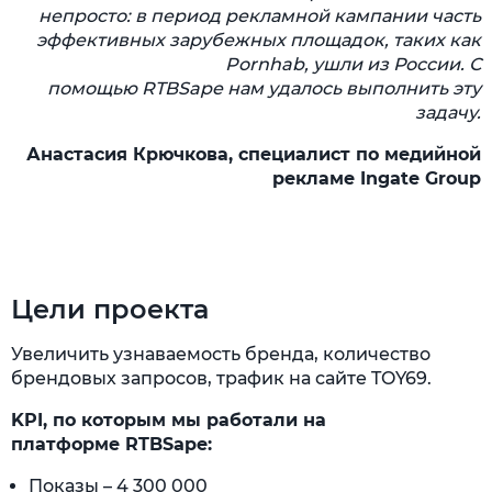
непросто: в период рекламной кампании часть
эффективных зарубежных площадок, таких как
Pornhab, ушли из России. С
помощью
RTBSape
нам удалось выпол
нить эту
задачу.
Анастасия Крючкова, специалист по медийной
рекламе Ingate Group
Цели проекта
Увеличить узнаваемость бренда, количество
брендовых запросов, трафик на сайте TOY69.
KPI, по которым мы работали на
платформе RTBSape:
Показы – 4 300 000