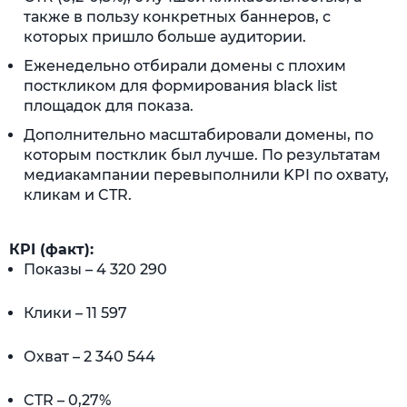
также в пользу конкретных баннеров, с
которых пришло больше аудитории.
Еженедельно отбирали домены с плохим
посткликом для формирования black list
площадок для показа.
Дополнительно масштабировали домены, по
которым постклик был лучше. По результатам
медиакампании перевыполнили KPI по охвату,
кликам и CTR.
КPI (факт):
Показы – 4 320 290
Клики – 11 597
Охват – 2 340 544
CTR – 0,27%