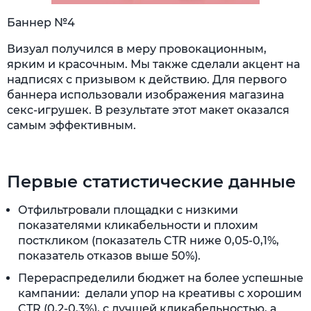
Баннер №4
Визуал получился в меру провокационным,
ярким и красочным. Мы также сделали акцент на
надписях с призывом к действию. Для первого
баннера использовали изображения магазина
секс-игрушек. В результате этот макет оказался
самым эффективным.
Первые статистические данные
Отфильтровали площадки с низкими
показателями кликабельности и плохим
посткликом (показатель CTR ниже 0,05-0,1%,
показатель отказов выше 50%).
Перераспределили бюджет на более успешные
кампании: делали упор на креативы с хорошим
CTR (0,2-0,3%), с лучшей кликабельностью, а