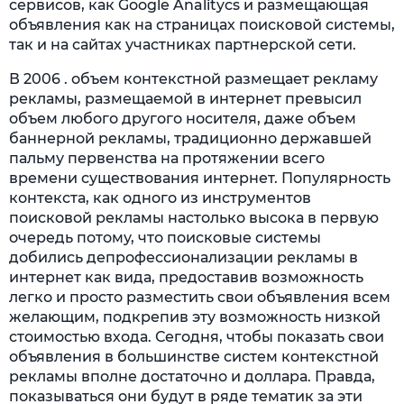
сервисов, как Google Analitycs и размещающая
объявления как на страницах поисковой системы,
так и на сайтах участниках партнерской сети.
В 2006 . объем контекстной размещает рекламу
рекламы, размещаемой в интернет превысил
объем любого другого носителя, даже объем
баннерной рекламы, традиционно державшей
пальму первенства на протяжении всего
времени существования интернет. Популярность
контекста, как одного из инструментов
поисковой рекламы настолько высока в первую
очередь потому, что поисковые системы
добились депрофессионализации рекламы в
интернет как вида, предоставив возможность
легко и просто разместить свои объявления всем
желающим, подкрепив эту возможность низкой
стоимостью входа. Сегодня, чтобы показать свои
объявления в большинстве систем контекстной
рекламы вполне достаточно и доллара. Правда,
показываться они будут в ряде тематик за эти