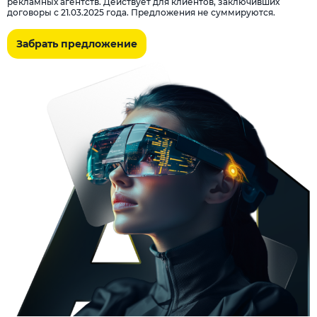
рекламных агентств. Действует для клиентов, заключивших
договоры с 21.03.2025 года. Предложения не суммируются.
Забрать предложение