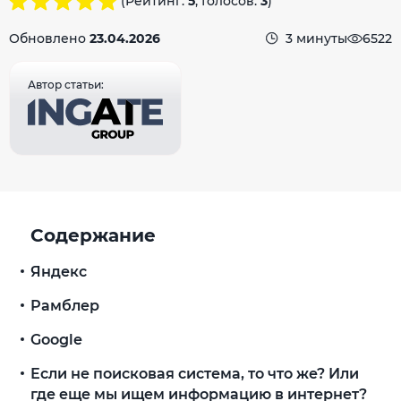
(Рейтинг:
5
, Голосов:
3
)
Обновлено
23.04.2026
3 минуты
6522
Автор статьи:
Содержание
Яндекс
Рамблер
Google
Если не поисковая система, то что же? Или
где еще мы ищем информацию в интернет?