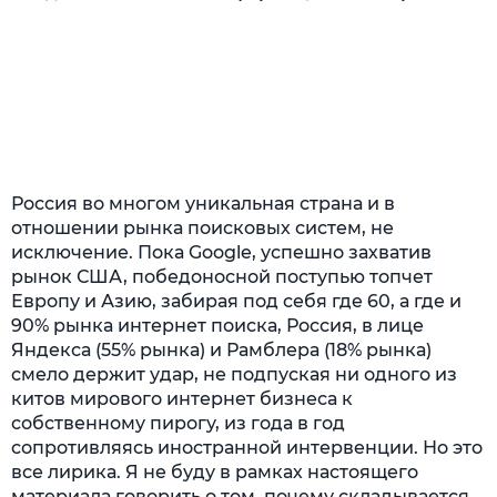
Россия во многом уникальная страна и в
отношении рынка поисковых систем, не
исключение. Пока Google, успешно захватив
рынок США, победоносной поступью топчет
Европу и Азию, забирая под себя где 60, а где и
90% рынка интернет поиска, Россия, в лице
Яндекса (55% рынка) и Рамблера (18% рынка)
смело держит удар, не подпуская ни одного из
китов мирового интернет бизнеса к
собственному пирогу, из года в год
сопротивляясь иностранной интервенции. Но это
все лирика. Я не буду в рамках настоящего
материала говорить о том, почему складывается