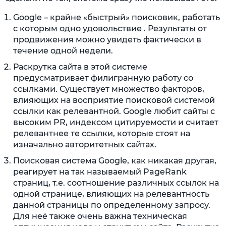
Google – крайне «быстрый» поисковик, работать
с которым одно удовольствие . Результаты от
продвижения можно увидеть фактически в
течение одной недели.
Раскрутка сайта в этой системе
предусматривает филигранную работу со
ссылками. Существует множество факторов,
влияющих на восприятие поисковой системой
ссылки как релевантной. Google любит сайты с
высоким PR, индексом цитируемости и считает
релевантнее те ссылки, которые стоят на
изначально авторитетных сайтах.
Поисковая система Google, как никакая другая,
реагирует на так называемый PageRank
страниц, т.е. соотношение различных ссылок на
одной странице, влияющих на релевантность
данной страницы по определенному запросу.
Для неё также очень важна техническая