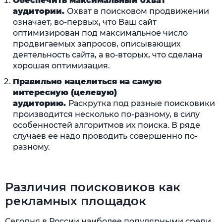
Обеспечить максимальный охват
аудитории.
Охват в поисковом продвижении
означает, во-первых, что Ваш сайт
оптимизирован под максимальное число
продвигаемых запросов, описывающих
деятельность сайта, а во-вторых, что сделана
хорошая оптимизация.
Правильно нацелиться на самую
интересную (целевую)
аудиторию.
Раскрутка под разные поисковики
производится несколько по-разному, в силу
особенностей алгоритмов их поиска. В ряде
случаев ее надо проводить совершенно по-
разному.
Различия поисковиков как
рекламных площадок
Сегодня в России наиболее популярными среди