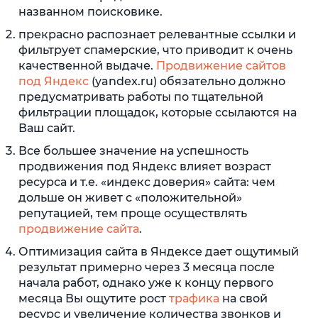
названном поисковике.
прекрасно распознает релевантные ссылки и
фильтрует спамерские, что приводит к очень
качественной выдаче.
Продвижение сайтов
под Яндекс
(yandex.ru) обязательно должно
предусматривать работы по тщательной
фильтрации площадок, которые ссылаются на
Ваш сайт.
Все большее значение на успешность
продвижения под Яндекс влияет возраст
ресурса и т.е. «индекс доверия» сайта: чем
дольше он живет с «положительной»
репутацией, тем проще осуществлять
продвижение сайта
.
Оптимизация сайта в Яндексе дает ощутимый
результат примерно через 3 месяца после
начала работ, однако уже к концу первого
месяца Вы ощутите рост
трафика
на свой
ресурс и увеличение количества звонков и