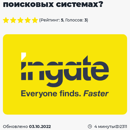
поисковых системах?
(Рейтинг:
5
, Голосов:
3
)
Обновлено
03.10.2022
4 минуты
2311