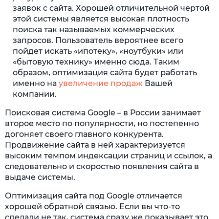
заявок с сайта. Хорошей отличительной чертой
этой системы является высокая плотность
поиска так называемых коммерческих
запросов. Пользователь вероятнее всего
пойдет искать «ипотеку», «ноутбуки» или
«бытовую технику» именно сюда. Таким
образом, оптимизация сайта будет работать
именно на
увеличение продаж
Вашей
компании.
Поисковая система Google – в России занимает
второе место по популярности, но постепенно
догоняет своего главного конкурента.
Продвижение сайта в ней характеризуется
высоким темпом индексации страниц и ссылок, а
следовательно и скоростью появления сайта в
выдаче системы.
Оптимизация сайта под Google отличается
хорошей обратной связью. Если вы что-то
сделали не так, система сразу же показывает это.