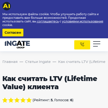
Мы используем файлы cookie. Чтобы улучшить работу сайта и
предоставить вам больше возможностей. Продолжая
использовать сайт, вы
соглашаетесь
с
условиями использования
cookie.
Согласен
Главная
Статьи Ingate
Как считать LTV (Lifetime 
Как считать LTV (Lifetime
Value) клиента
(Рейтинг:
5
, Голосов:
6
)