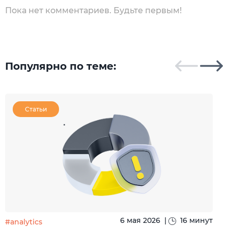
Пока нет комментариев. Будьте первым!
Популярно по теме:
Статьи
6 мая 2026
|
16 минут
#analytics
#