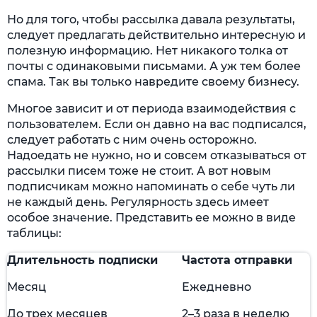
Но для того, чтобы рассылка давала результаты,
следует предлагать действительно интересную и
полезную информацию. Нет никакого толка от
почты с одинаковыми письмами. А уж тем более
спама. Так вы только навредите своему бизнесу.
Многое зависит и от периода взаимодействия с
пользователем. Если он давно на вас подписался,
следует работать с ним очень осторожно.
Надоедать не нужно, но и совсем отказываться от
рассылки писем тоже не стоит. А вот новым
подписчикам можно напоминать о себе чуть ли
не каждый день. Регулярность здесь имеет
особое значение. Представить ее можно в виде
таблицы:
Длительность подписки
Частота отправки
Месяц
Ежедневно
До трех месяцев
2–3 раза в неделю