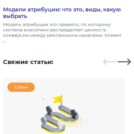
Модели атрибуции: что это, виды, какую
выбрать
Модель атрибуции это правило, по которому
Я
система аналитики распределяет ценность
и
конверсии между рекламными каналами. Клиент
к
...
Свежие статьи:
Статьи