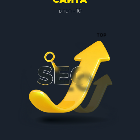
в топ - 10