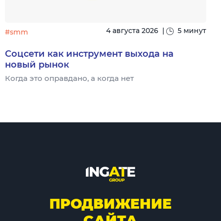
4 августа 2026
|
5 минут
#smm
Соцсети как инструмент выхода на
новый рынок
Когда это оправдано, а когда нет
Ч
ПРОДВИЖЕНИЕ
САЙТА