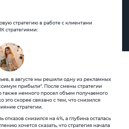
вую стратегию в работе с клиентами
ПК стратегиями:
тьев, в августе мы решили одну из рекламных
ксимум прибыли". После смены стратегии
но также немного просел объем получаемого
 это скорее связано с тем, что снизился
лияние стратегии.
ь отказов снизился на 4%, а глубина осталась
лению хочется сказать, что стратегия начала