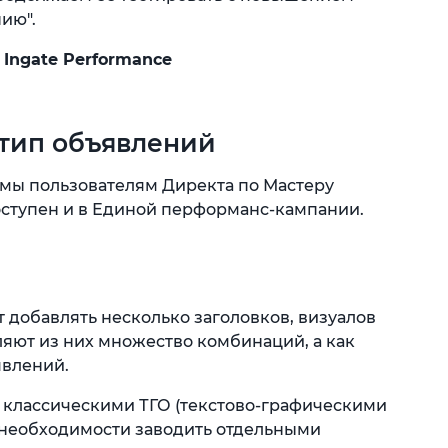
ию".
 Ingate Performance
 тип объявлений
мы пользователям Директа по Мастеру
доступен и в Единой перформанс-кампании.
добавлять несколько заголовков, визуалов
вляют из них множество комбинаций, а как
явлений.
 классическими ТГО (текстово-графическими
 необходимости заводить отдельными