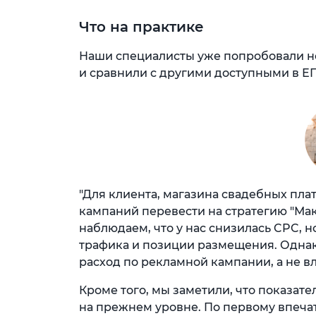
Что на практике
Наши специалисты уже попробовали но
и сравнили с другими доступными в Е
"Для клиента, магазина свадебных пла
кампаний перевести на стратегию "Ма
наблюдаем, что у нас снизилась CPC, 
трафика и позиции размещения. Однако
расход по рекламной кампании, а не в
Кроме того, мы заметили, что показател
на прежнем уровне. По первому впечат