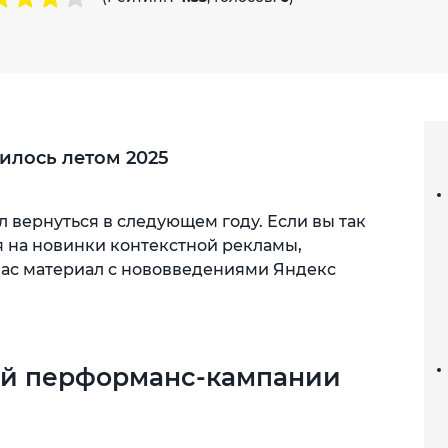
вилось летом 2025
л вернуться в следующем году. Если вы так
я на новинки контекстной рекламы,
вас материал с нововведениями Яндекс
ной перформанс-кампании