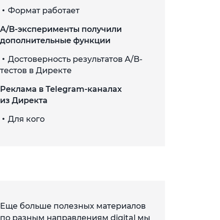
Формат работает
A/B-эксперименты получили
дополнительные функции
Достоверность результатов A/B-
тестов в Директе
Реклама в Telegram-каналах
из Директа
Для кого
Еще больше полезных материалов
по разным направлениям digital мы