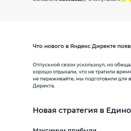
Что нового в Яндекс Директе поя
Отпускной сезон ускользнул, но обеща
хорошо отдыхали, что не тратили врем
не переживайте, мы подготовили для 
Директа.
Новая стратегия в Еди
Максимум прибыли