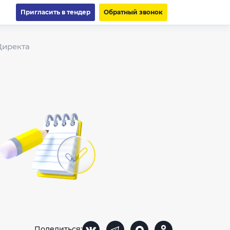
Пригласить в тендер
Обратный звонок
Директа
Поделиться: