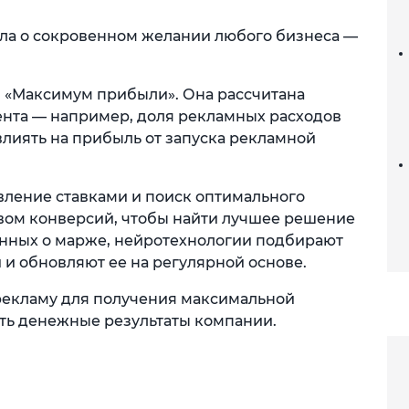
ла о сокровенном желании любого бизнеса —
я «Максимум прибыли». Она рассчитана
иента — например, доля рекламных расходов
 влиять на прибыль от запуска рекламной
вление ставками и поиск оптимального
вом конверсий, чтобы найти лучшее решение
анных о марже, нейротехнологии подбирают
и обновляют ее на регулярной основе.
рекламу для получения максимальной
ть денежные результаты компании.