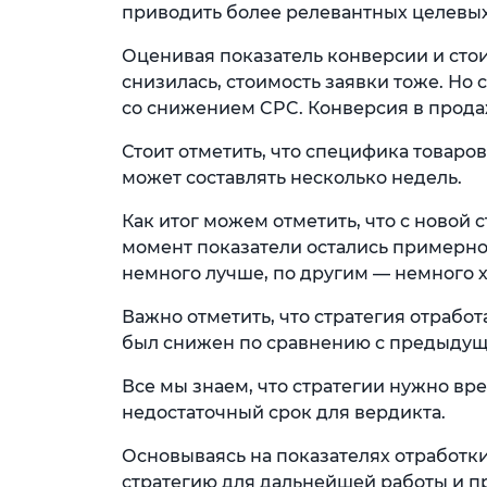
приводить более релевантных целевых
Оценивая показатель конверсии и стои
снизилась, стоимость заявки тоже. Но
со снижением CPC. Конверсия в продаж
Стоит отметить, что специфика товаров 
может составлять несколько недель.
Как итог можем отметить, что с новой
момент показатели остались примерно 
немного лучше, по другим — немного 
Важно отметить, что стратегия отрабо
был снижен по сравнению с предыду
Все мы знаем, что стратегии нужно вр
недостаточный срок для вердикта.
Основываясь на показателях отработки
стратегию для дальнейшей работы и п