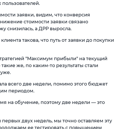
 пользователей.
мости заявки, видим, что конверсия
 снижение стоимости заявки связано
у снизилась, а ДРР выросла.
клиента такова, что путь от заявки до покупки
 стратегией "Максимум прибыли" на текущий
такие же, по каким-то результаты стали
хуже.
тала всего две недели, помимо этого бюджет
щим периодом.
емя на обучение, поэтому две недели — это
 первых двух недель, мы точно оставляем эту
родолжаем ее тестировать с повышением