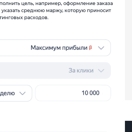
аполнить цель, например, оформление заказа
е указать среднюю маржу, которую приносит
тинговых расходов.