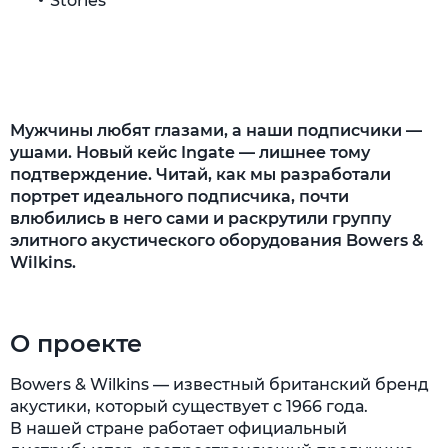
Stories
Дистрибуция
Результат
А где продажи?
Мужчины любят глазами, а наши подписчики —
ушами. Новый кейс Ingate — лишнее тому
Как писать об аудиотехнике, чтобы сойти
подтверждение. Читай, как мы разработали
за своего среди аудиофилов
портрет идеального подписчика, почти
влюбились в него сами и раскрутили группу
элитного акустического оборудования Bowers &
Wilkins.
О проекте
Bowers & Wilkins — известный британский бренд
акустики, который существует с 1966 года.
В нашей стране работает официальный