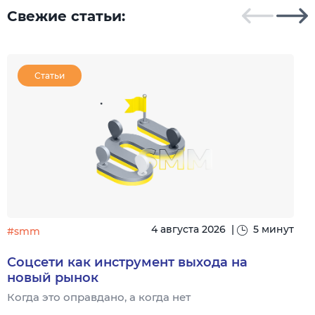
Свежие статьи:
Статьи
4 августа 2026
|
5 минут
#smm
Соцсети как инструмент выхода на
новый рынок
Когда это оправдано, а когда нет
Ч