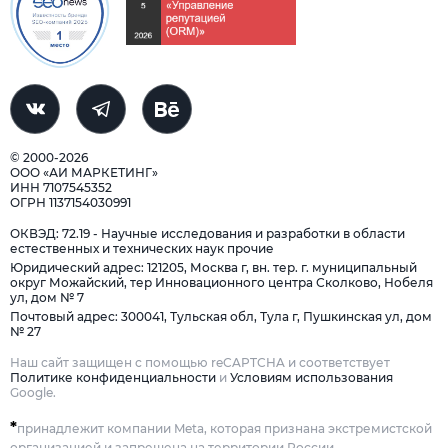
© 2000-2026
ООО «АИ МАРКЕТИНГ»
ИНН 7107545352
ОГРН 1137154030991
ОКВЭД: 72.19 - Научные исследования и разработки в области
естественных и технических наук прочие
Юридический адрес: 121205, Москва г, вн. тер. г. муниципальный
округ Можайский, тер Инновационного центра Сколково, Нобеля
ул, дом № 7
Почтовый адрес: 300041, Тульская обл, Тула г, Пушкинская ул, дом
№ 27
Наш сайт защищен с помощью reCAPTCHA и соответствует
Политике конфиденциальности
и
Условиям использования
Google.
*
принадлежит компании Meta, которая признана экстремистской
организацией и запрещена на территории России.