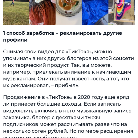
1 способ заработка – рекламировать другие
профили
Снимая свои видео для «ТикТока», можно
упоминать в них других блогеров из этой соцсети
и их творческий продукт. Так, вы можете,
например, привлекать внимание к начинающим
музыкантам. Они получат известность, а тот, кто
их рекламировал, – прибыль.
Продвижение в «ТикТоке» в 2020 году еще вряд
ли принесет большие доходы. Если записать
видеоклип, включив в него музыкальную запись
заказчика, блогер с десятками тысяч
подписчиков может рассчитывать разве что на
несколько сотен рублей. Но по мере расширения
аудитории заработок растет.