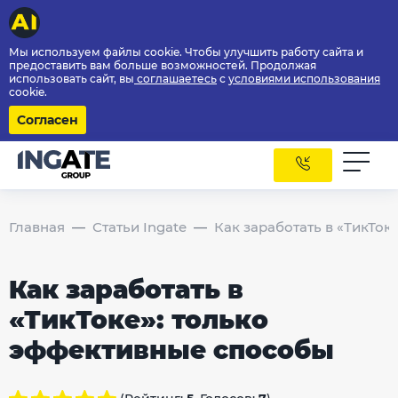
Мы используем файлы cookie. Чтобы улучшить работу сайта и
предоставить вам больше возможностей. Продолжая
использовать сайт, вы
соглашаетесь
с
условиями использования
cookie.
Согласен
Главная
Статьи Ingate
Как заработать в «ТикТок
Как заработать в
«ТикТоке»: только
эффективные способы