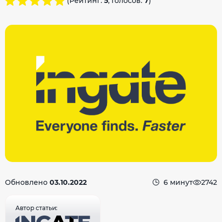
(Рейтинг:
5
, Голосов:
7
)
Обновлено
03.10.2022
6 минут
2742
Автор статьи: