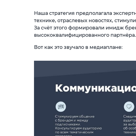
Наша стратегия предполагала экспертн
технике, отраслевых новостях, стиму
За счёт этого формировали имидж бре
высококвалифицированного партнёра.
Вот как это звучало в медиаплане: