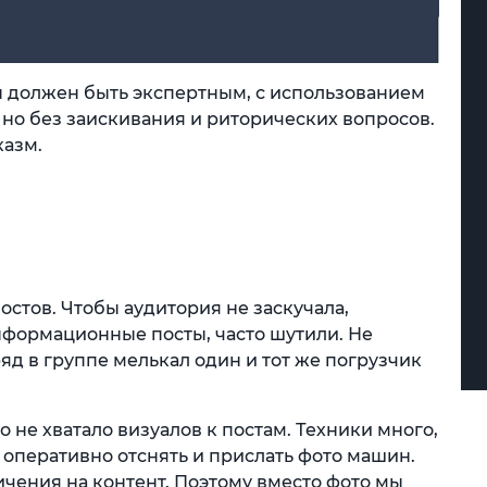
Он должен быть экспертным, с использованием
но без заискивания и риторических вопросов.
казм.
остов. Чтобы аудитория не заскучала,
формационные посты, часто шутили. Не
яд в группе мелькал один и тот же погрузчик
о не хватало визуалов к постам. Техники много,
ь оперативно отснять и прислать фото машин.
чения на контент. Поэтому вместо фото мы