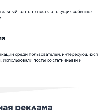
ельный контент: посты о текущих событиях,
х.
ма
икации среди пользователей, интересующихся
. Использовали посты со статичными и