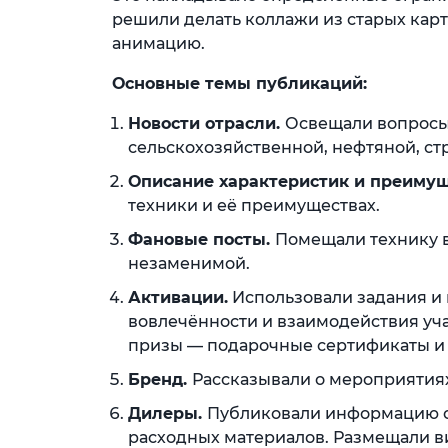
решили делать коллажи из старых карт
анимацию.
Основные темы публикаций:
Новости отрасли.
Освещали вопросы
сельскохозяйственной, нефтяной, ст
Описание характеристик и преимущ
техники и её преимуществах.
Фановые посты.
Помещали технику в
незаменимой.
Активации.
Использовали задания и
вовлечённости и взаимодействия уч
призы — подарочные сертификаты и
Бренд.
Рассказывали о мероприятиях
Дилеры.
Публиковали информацию о 
расходных материалов. Размещали в