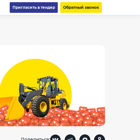
Пригласить в тендер
Обратный звонок
Поделиться: