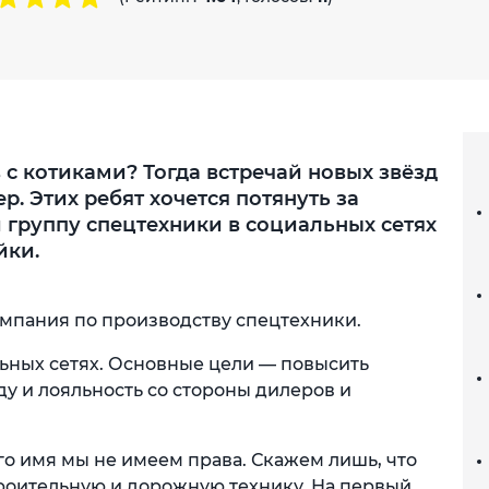
 с котиками? Тогда встречай новых звёзд
р. Этих ребят хочется потянуть за
и группу спецтехники в социальных сетях
йки.
компания по производству спецтехники.
ьных сетях. Основные цели — повысить
ду и лояльность со стороны дилеров и
го имя мы не имеем права. Скажем лишь, что
троительную и дорожную технику. На первый