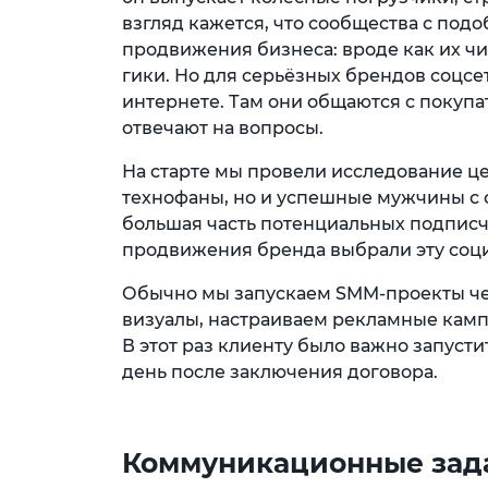
взгляд кажется, что сообщества с по
продвижения бизнеса: вроде как их ч
гики. Но для серьёзных брендов соцс
интернете. Там они общаются с покупа
отвечают на вопросы.
На старте мы провели исследование це
технофаны, но и успешные мужчины с 
большая часть потенциальных подписчи
продвижения бренда выбрали эту соци
Обычно мы запускаем SMM-проекты чер
визуалы, настраиваем рекламные кампа
В этот раз клиенту было важно запуст
день после заключения договора.
Коммуникационные зад