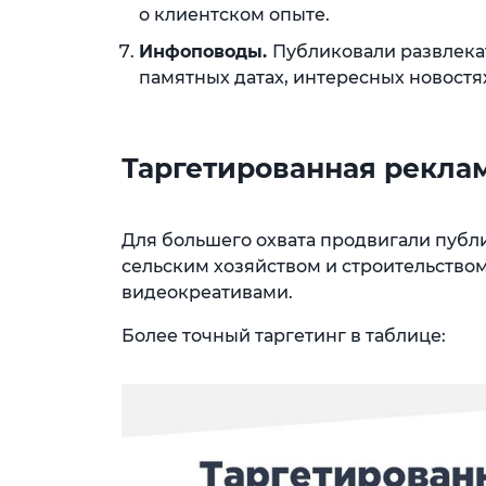
о клиентском опыте.
Инфоповоды.
Публиковали развлекат
памятных датах, интересных новостя
Таргетированная рекла
Для большего охвата продвигали публ
сельским хозяйством и строительством
видеокреативами.
Более точный таргетинг в таблице: