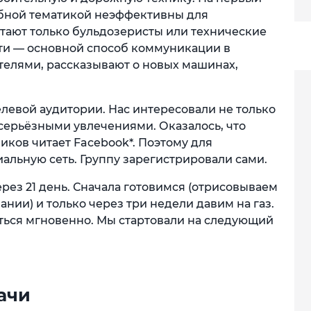
добной тематикой неэффективны для
итают только бульдозеристы или технические
ети — основной способ коммуникации в
телями, рассказывают о новых машинах,
левой аудитории. Нас интересовали не только
серьёзными увлечениями. Оказалось, что
ков читает Facebook*. Поэтому для
альную сеть. Группу зарегистрировали сами.
ез 21 день. Сначала готовимся (отрисовываем
нии) и только через три недели давим на газ.
иться мгновенно. Мы стартовали на следующий
ачи