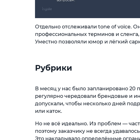
Отдельно отслеживали tone of voice. 
профессиональных терминов и сленга, 
Уместно позволяли юмор и лёгкий сар
Рубрики
В месяц у нас было запланировано 20 п
регулярно чередовали брендовые и ин
допускали, чтобы несколько дней подр
или каток.
Но не всё идеально. Из проблем — част
поэтому заказчику не всегда удавалос
Это накладывало определённые ограни