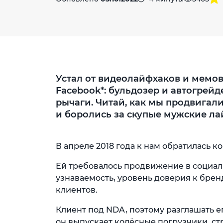
Устал от видеолайфхаков и мемов
Facebook*: бульдозер и автогрейде
рычаги. Читай, как мы продвигал
и боролись за скупые мужские ла
В апреле 2018 года к нам обратилась 
Ей требовалось продвижение в социал
узнаваемость, уровень доверия к брен
клиентов.
Клиент под NDA, поэтому разглашать е
он выпускает колёсные погрузчики, с