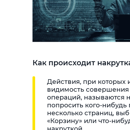
Как происходит накрутк
Действия, при которых 
видимость совершения
операций, называются н
попросить кого-нибудь 
несколько страниц, выб
«Корзину» или что-нибуд
накруткой.