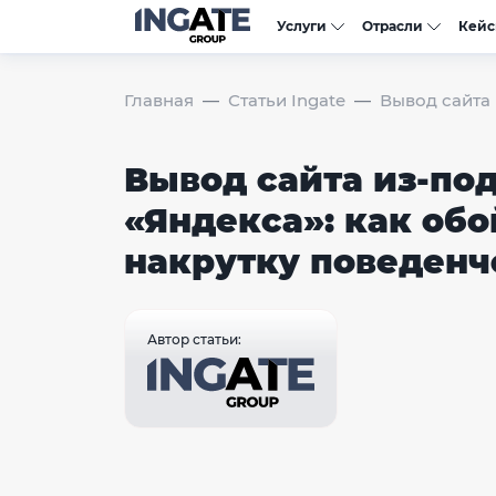
Услуги
Отрасли
Кей
Главная
Статьи Ingate
Вывод сайта 
Вывод сайта из-по
«Яндекса»: как обо
накрутку поведенч
Автор статьи: