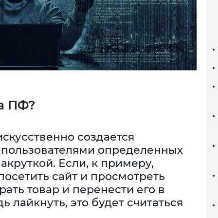
а ПФ?
искусственно создается
 пользователями определенных
акруткой. Если, к примеру,
посетить сайт и просмотреть
рать товар и перенести его в
ь лайкнуть, это будет считаться