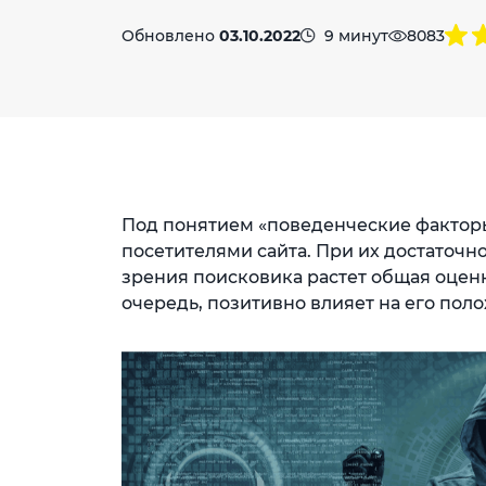
Обновлено
03.10.2022
9 минут
8083
Под понятием «поведенческие фактор
посетителями сайта. При их достаточн
зрения поисковика растет общая оценк
очередь, позитивно влияет на его пол