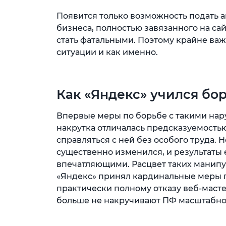
Появится только возможность подать а
бизнеса, полностью завязанного на са
стать фатальными. Поэтому крайне важ
ситуации и как именно.
Как «Яндекс» учился бо
Впервые меры по борьбе с такими нар
накрутка отличалась предсказуемость
справляться с ней без особого труда. 
существенно изменился, и результаты 
впечатляющими. Расцвет таких манипул
«Яндекс» принял кардинальные меры п
практически полному отказу веб-масте
больше не накручивают ПФ масштабно