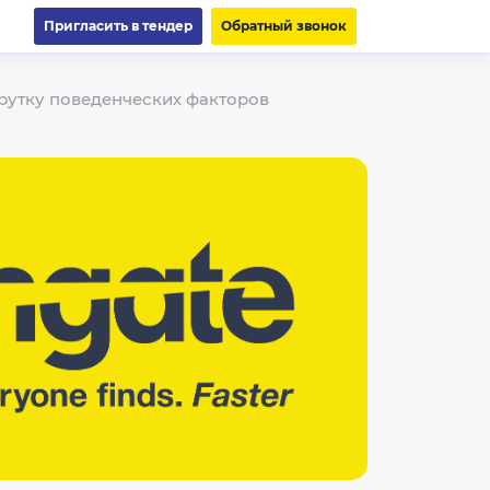
Пригласить в тендер
Обратный звонок
крутку поведенческих факторов