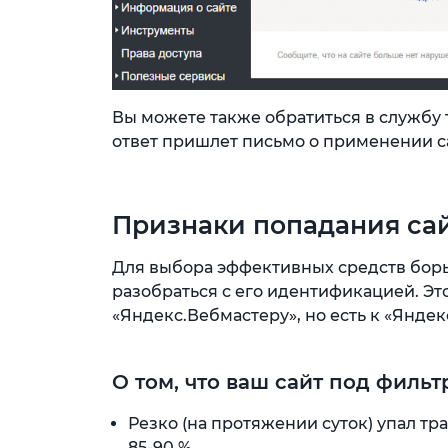
Вы можете также обратиться в службу 
ответ пришлет письмо о применении с
Признаки попадания сай
Для выбора эффективных средств бор
разобраться с его идентификацией. Это
«Яндекс.Вебмастеру», но есть к «Яндекс
О том, что ваш сайт под фильт
Резко (на протяжении суток) упал тр
85-90 %.