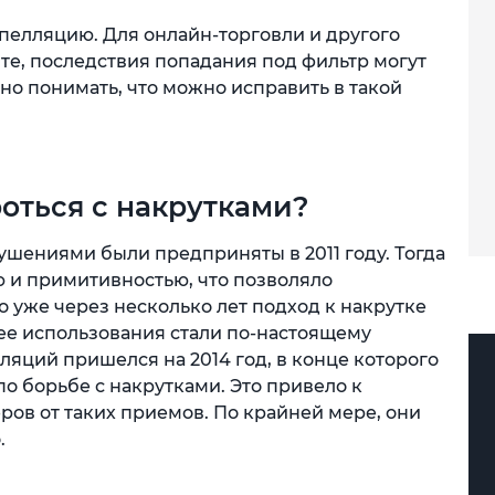
пелляцию. Для онлайн-торговли и другого
йте, последствия попадания под фильтр могут
но понимать, что можно исправить в такой
роться с накрутками?
ушениями были предприняты в 2011 году. Тогда
ю и примитивностью, что позволяло
Но уже через несколько лет подход к накрутке
ее использования стали по-настоящему
яций пришелся на 2014 год, в конце которого
о борьбе с накрутками. Это привело к
ров от таких приемов. По крайней мере, они
.