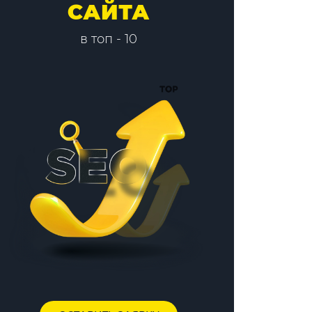
САЙТА
в топ - 10