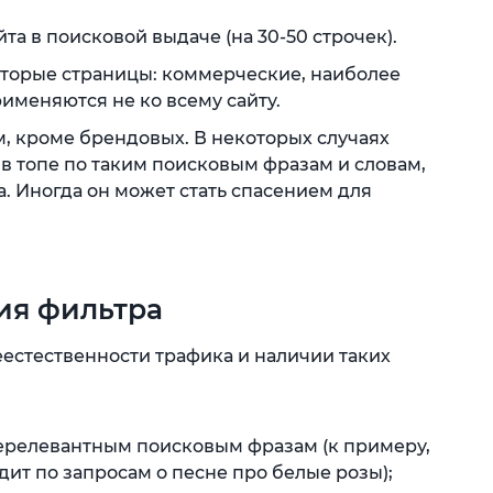
а в поисковой выдаче (на 30-50 строчек).
торые страницы: коммерческие, наиболее
рименяются не ко всему сайту.
, кроме брендовых. В некоторых случаях
 в топе по таким поисковым фразам и словам,
а. Иногда он может стать спасением для
ия фильтра
естественности трафика и наличии таких
нерелевантным поисковым фразам (к примеру,
дит по запросам о песне про белые розы);