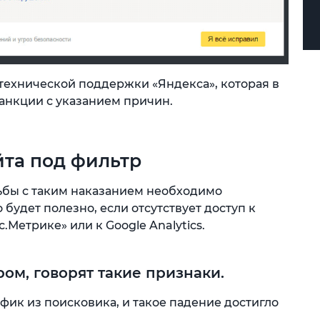
технической поддержки «Яндекса», которая в
анкции с указанием причин.
та под фильтр
ьбы с таким наказанием необходимо
 будет полезно, если отсутствует доступ к
.Метрике» или к Google Analytics.
ром, говорят такие признаки.
афик из поисковика, и такое падение достигло