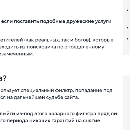
, если поставить подобные дружеские услуги
етителей (как реальных, так и ботов), которые
реходить из поисковика по определенному
незамеченным.
а?
пользует специальный фильтр, попадание под
ся на дальнейшей судьбе сайта.
выйти из-под этого коварного фильтра вряд ли
ого периода никаких гарантий на снятие