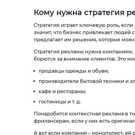
Кому нужна стратегия 
Стратегия играет ключевую роль, если
значит, что бизнес привлекает людей
предлагает им решения, которые можн
Стратегия рекламы нужна компаниям, 
борются за внимание клиентов. Это мог
продавцы одежды и обуви;
производители бытовой техники и э
кафе и рестораны;
гостиницы и т. д.
Понадобится контекстная реклама в т
фрилансерам, если у них есть оригин
А вот если компания – монополист, е