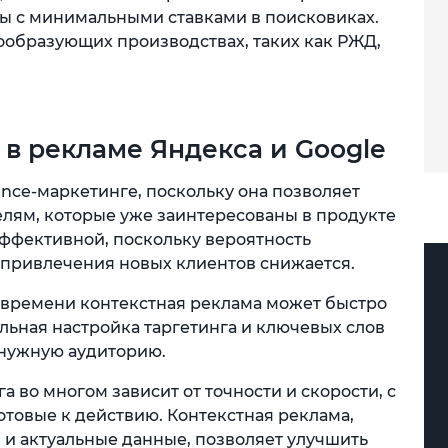
сы с минимальными ставками в поисковиках.
ообразующих производствах, таких как РЖД,
в рекламе Яндекса и Google
nce-маркетинге, поскольку она позволяет
елям, которые уже заинтересованы в продукте
 эффективной, поскольку вероятность
ь привлечения новых клиентов снижается.
 времени контекстная реклама может быстро
льная настройка таргетинга и ключевых слов
 нужную аудиторию.
 во многом зависит от точности и скорости, с
отовые к действию. Контекстная реклама,
 и актуальные данные, позволяет улучшить