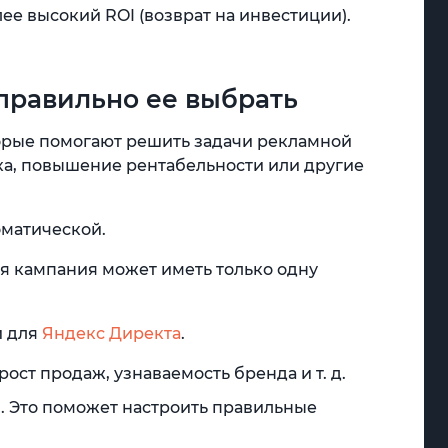
ее высокий ROI (возврат на инвестиции).
 правильно ее выбрать
торые помогают решить задачи рекламной
ка, повышение рентабельности или другие
оматической.
ая кампания может иметь только одну
и для
Яндекс Директа
.
ост продаж, узнаваемость бренда и т. д.
. Это поможет настроить правильные