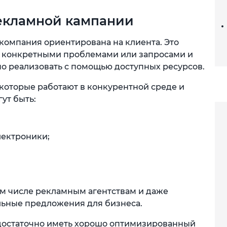
рекламной кампании
 компания ориентирована на клиента. Это
 с конкретными проблемами или запросами и
о реализовать с помощью доступных ресурсов.
которые работают в конкурентной среде и
ут быть:
лектроники;
ом числе рекламным агентствам и даже
альные предложения для бизнеса.
й достаточно иметь хорошо оптимизированный