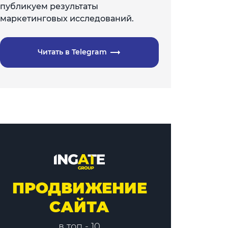
публикуем результаты
маркетинговых исследований.
Читать в Telegram
ПРОДВИЖЕНИЕ
САЙТА
в топ - 10