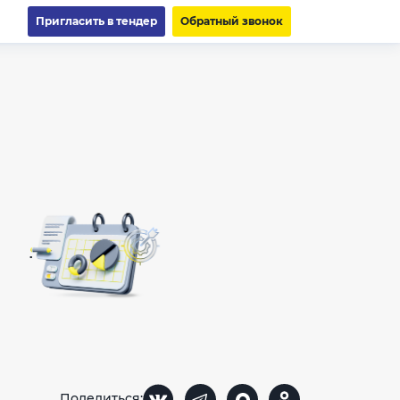
Пригласить в тендер
Обратный звонок
Поделиться: