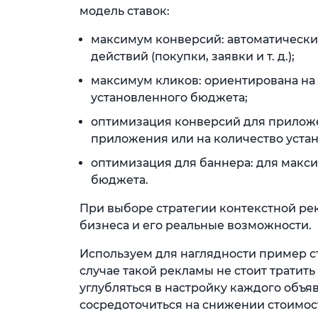
модель ставок:
максимум конверсий: автоматически
действий (покупки, заявки и т. д.);
максимум кликов: ориентирована на
установленного бюджета;
оптимизация конверсий для приложе
приложения или на количество устан
оптимизация для баннера: для макс
бюджета.
При выборе стратегии контекстной ре
бизнеса и его реальные возможности.
Используем для наглядности пример с
случае такой рекламы не стоит тратит
углубляться в настройку каждого объ
сосредоточиться на снижении стоимос