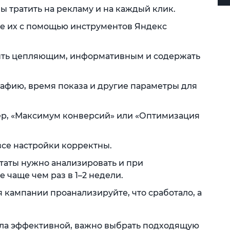
ы тратить на рекламу и на каждый клик.
е их с помощью инструментов Яндекс
быть цепляющим, информативным и содержать
рафию, время показа и другие параметры для
ер, «Максимум конверсий» или «Оптимизация
все настройки корректны.
таты нужно анализировать и при
 чаще чем раз в 1–2 недели.
 кампании проанализируйте, что сработало, а
ыла эффективной, важно выбрать подходящую