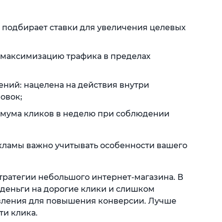
 подбирает ставки для увеличения целевых
 максимизацию трафика в пределах
ний: нацелена на действия внутри
овок;
имума кликов в неделю при соблюдении
кламы важно учитывать особенности вашего
тратегии небольшого интернет-магазина. В
ь деньги на дорогие клики и слишком
явления для повышения конверсии. Лучше
ти клика.