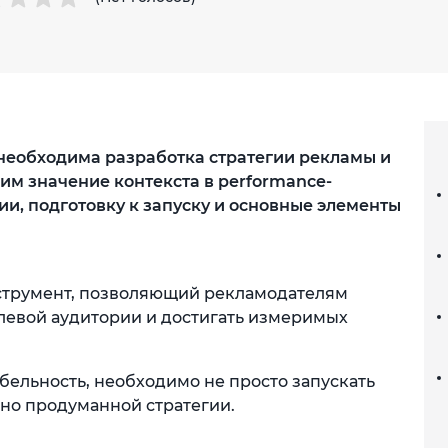
 необходима разработка стратегии рекламы и
дим значение контекста в performance-
и, подготовку к запуску и основные элементы
нструмент, позволяющий рекламодателям
левой аудитории и достигать измеримых
бельность, необходимо не просто запускать
ьно продуманной стратегии.