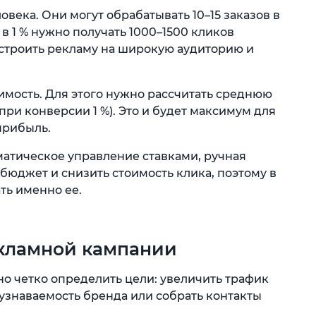
овека. Они могут обрабатывать 10–15 заказов в
в 1 % нужно получать 1000–1500 кликов
астроить рекламу на широкую аудиторию и
имость. Для этого нужно рассчитать среднюю
(при конверсии 1 %). Это и будет максимум для
прибыль.
матическое управление ставками, ручная
бюджет и снизить стоимость клика, поэтому в
ть именно ее.
екламной кампании
о четко определить цели: увеличить трафик
 узнаваемость бренда или собрать контакты