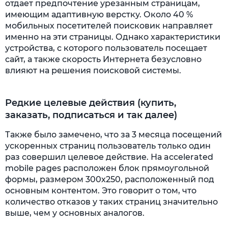
отдает предпочтение урезанным страницам,
имеющим адаптивную верстку. Около 40 %
мобильных посетителей поисковик направляет
именно на эти страницы. Однако характеристики
устройства, с которого пользователь посещает
сайт, а также скорость Интернета безусловно
влияют на решения поисковой системы.
Редкие целевые действия (купить,
заказать, подписаться и так далее)
Также было замечено, что за 3 месяца посещений
ускоренных страниц пользователь только один
раз совершил целевое действие. На accelerated
mobile pages расположен блок прямоугольной
формы, размером 300х250, расположенный под
основным контентом. Это говорит о том, что
количество отказов у таких страниц значительно
выше, чем у основных аналогов.