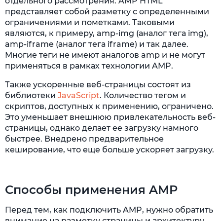
отдельного рассмотрения. AMP HTML
представляет собой разметку с определенными
ограничениями и пометками. Таковыми
являются, к примеру, amp-img (аналог тега img),
amp-iframe (аналог тега iframe) и так далее.
Многие теги не имеют аналогов amp и не могут
применяться в рамках технологии AMP.
Также ускоренные веб-страницы состоят из
библиотеки
JavaScript
. Количество тегом и
скриптов, доступных к применению, ограничено.
Это уменьшает внешнюю привлекательность веб-
страницы, однако делает ее загрузку намного
быстрее. Внедрено предварительное
кеширование, что еще больше ускоряет загрузку.
Способы применения AMP
Перед тем, как подключить AMP, нужно обратить
внимание на разметку страницы и архитектуру