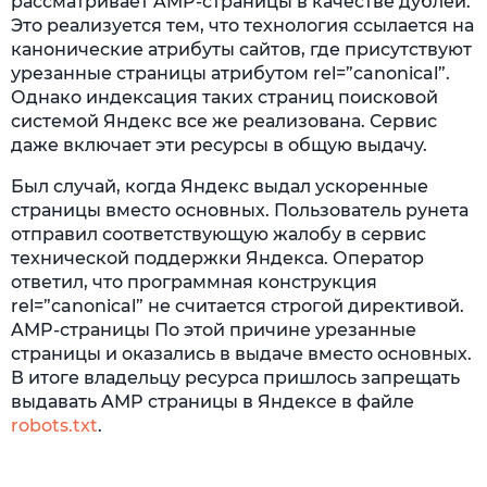
рассматривает AMP-страницы в качестве дублей.
Это реализуется тем, что технология ссылается на
канонические атрибуты сайтов, где присутствуют
урезанные страницы атрибутом rel=”canonical”.
Однако индексация таких страниц поисковой
системой Яндекс все же реализована. Сервис
даже включает эти ресурсы в общую выдачу.
Был случай, когда Яндекс выдал ускоренные
страницы вместо основных. Пользователь рунета
отправил соответствующую жалобу в сервис
технической поддержки Яндекса. Оператор
ответил, что программная конструкция
rel=”canonical” не считается строгой директивой.
AMP-страницы По этой причине урезанные
страницы и оказались в выдаче вместо основных.
В итоге владельцу ресурса пришлось запрещать
выдавать AMP страницы в Яндексе в файле
robots.txt
.