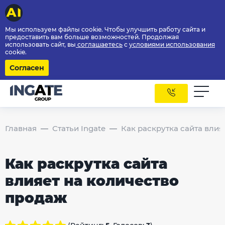
Мы используем файлы cookie. Чтобы улучшить работу сайта и
предоставить вам больше возможностей. Продолжая
использовать сайт, вы
соглашаетесь
с
условиями использования
cookie.
Согласен
Главная
Статьи Ingate
Как раскрутка сайта влия
Как раскрутка сайта
влияет на количество
продаж