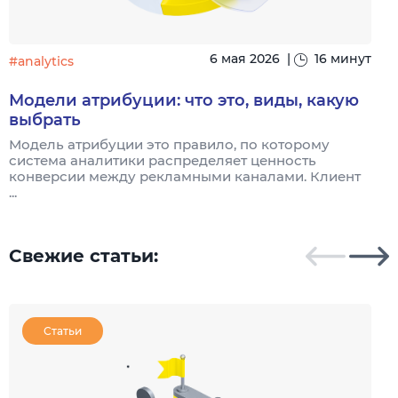
6 мая 2026
|
16 минут
#analytics
#
Модели атрибуции: что это, виды, какую
выбрать
Модель атрибуции это правило, по которому
Я
система аналитики распределяет ценность
и
конверсии между рекламными каналами. Клиент
к
...
Свежие статьи:
Статьи