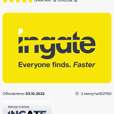
(Рейтинг:
5
, Голосов:
3
)
Обновлено
03.10.2022
2 минуты
2760
Автор статьи: