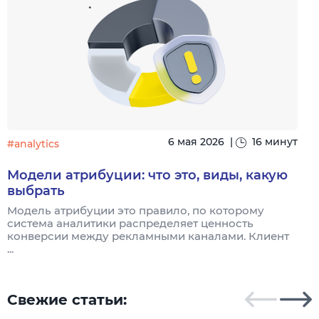
6 мая 2026
|
16 минут
#analytics
#
Модели атрибуции: что это, виды, какую
выбрать
Модель атрибуции это правило, по которому
Я
система аналитики распределяет ценность
и
конверсии между рекламными каналами. Клиент
к
...
Свежие статьи: