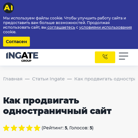
Мы используем файлы cookie. Чтобы улучшить работу сайта и
предоставить вам больше возможностей. Продолжая
использовать сайт, вы
соглашаетесь
с
условиями использования
cookie.
Согласен
Главная
Статьи Ingate
Как продвигать одностра
Как продвигать
одностраничный сайт
(Рейтинг:
5
, Голосов:
5
)