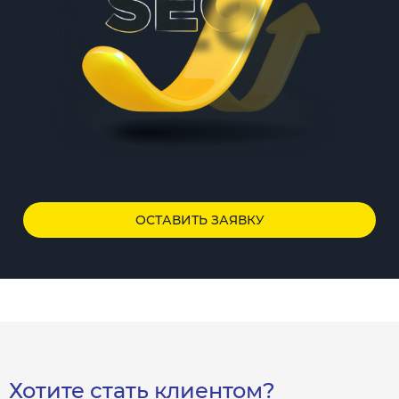
ОСТАВИТЬ ЗАЯВКУ
Хотите стать клиентом?