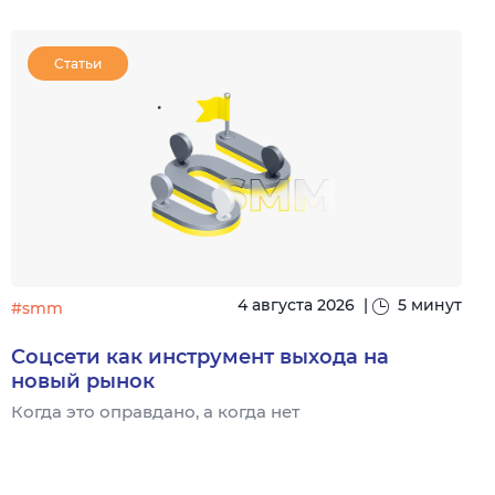
Статьи
4 августа 2026
|
5 минут
#smm
Соцсети как инструмент выхода на
новый рынок
Когда это оправдано, а когда нет
Ч