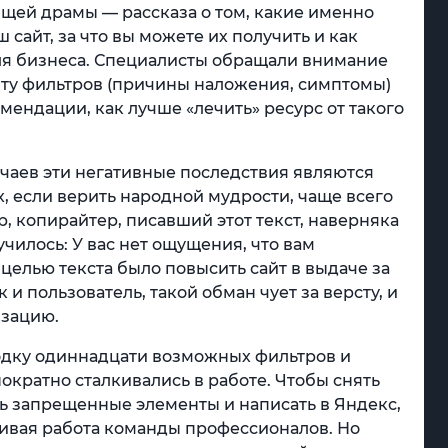
ящей драмы — рассказа о том, какие именно
сайт, за что вы можете их получить и как
для бизнеса. Специалисты обращали внимание
йту фильтров (причины наложения, симптомы)
омендации, как лучше «лечить» ресурс от такого
учаев эти негативные последствия являются
, если верить народной мудрости, чаще всего
, копирайтер, писавший этот текст, наверняка
училось: У вас нет ощущения, что вам
целью текста было повысить сайт в выдаче за
 и пользователь, такой обман чует за версту, и
изацию.
одку одиннадцати возможных фильтров и
нократно сталкивались в работе. Чтобы снять
ь запрещенные элементы и написать в Яндекс,
ливая работа команды профессионалов. Но