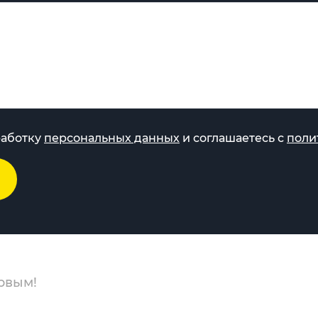
работку
персональных данных
и соглашаетесь с
поли
рвым!