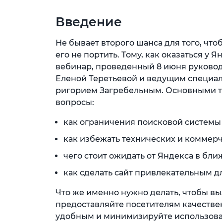
Введение
Не бывает второго шанса для того, что
его не портить. Тому, как оказаться у 
вебинар, проведенный 8 июня руководи
Еленой Теретьевой и ведущим специа
ригорием Загребельным. Основными т
вопросы:
как ограничения поисковой системы
как избежать технических и коммер
чего стоит ожидать от Яндекса в бл
как сделать сайт привлекательным д
Что же именно нужно делать, чтобы вы
предоставляйте посетителям качестве
удобным и минимизируйте использован