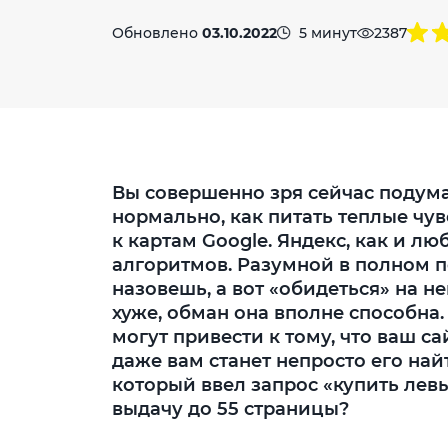
Обновлено
03.10.2022
5 минут
2387
Вы совершенно зря сейчас подума
нормально, как питать теплые чув
к картам Google. Яндекс, как и л
алгоритмов. Разумной в полном по
назовешь, а вот «обидеться» на н
хуже, обман она вполне способна
могут привести к тому, что ваш са
даже вам станет непросто его най
который ввел запрос «купить лев
выдачу до 55 страницы?