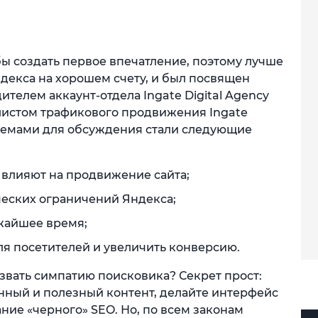
бы создать первое впечатление, поэтому лучше
Яндекса на хорошем счету, и был посвящен
телем аккаунт-отдела Ingate Digital Agency
листом трафикового продвижения Ingate
емами для обсуждения стали следующие
 влияют на продвижение сайта;
ческих ограничений Яндекса;
ижайшее время;
ля посетителей и увеличить конверсию.
звать симпатию поисковика? Секрет прост:
нный и полезный контент, делайте интерфейс
ие «черного» SEO. Но, по всем законам