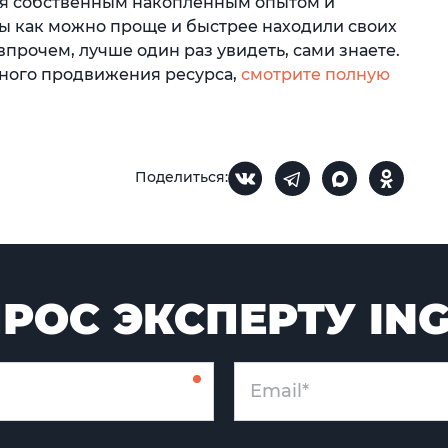
ься собственным накопленным опытом и
ты как можно проще и быстрее находили своих
 впрочем, лучше один раз увидеть, сами знаете.
шного продвижения ресурса,
смотрите полную
Поделиться:
РОС ЭКСПЕРТУ IN