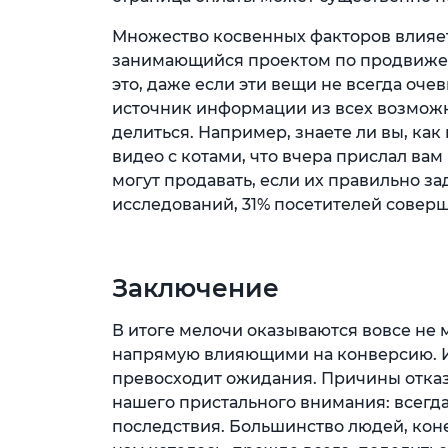
Множество косвенных факторов влияет
занимающийся проектом по продвижен
это, даже если эти вещи не всегда оч
источник информации из всех возможн
делиться. Например, знаете ли вы, как
видео с котами, что вчера прислал вам
могут продавать, если их правильно за
исследований, 31% посетителей соверш
Заключение
В итоге мелочи оказываются вовсе не
напрямую влияющими на конверсию. И 
превосходит ожидания. Причины отказ
нашего пристального внимания: всегда
последствия. Большинство людей, коне