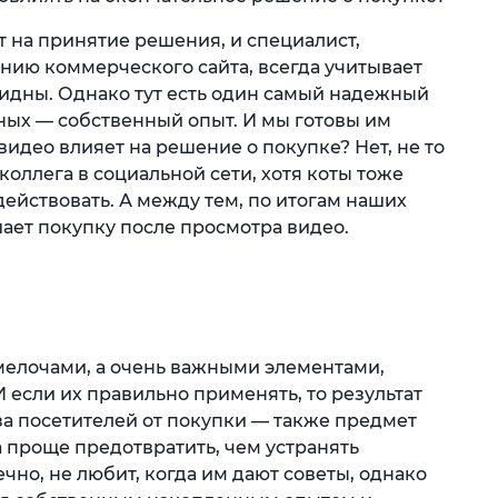
 на принятие решения, и специалист,
ию коммерческого сайта, всегда учитывает
евидны. Однако тут есть один самый надежный
ых — собственный опыт. И мы готовы им
 видео влияет на решение о покупке? Нет, не то
 коллега в социальной сети, хотя коты тоже
действовать. А между тем, по итогам наших
ает покупку после просмотра видео.
 мелочами, а очень важными элементами,
если их правильно применять, то результат
а посетителей от покупки — также предмет
 проще предотвратить, чем устранять
чно, не любит, когда им дают советы, однако