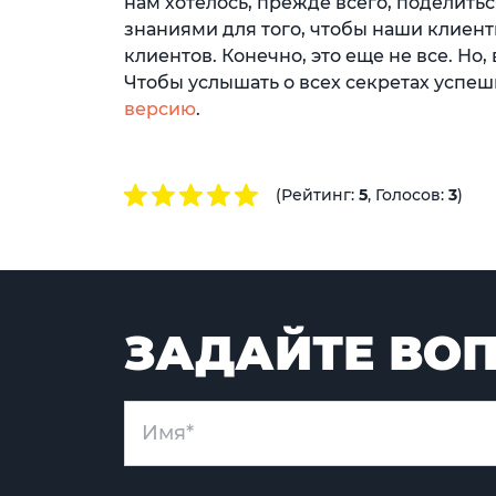
нам хотелось, прежде всего, поделит
знаниями для того, чтобы наши клиен
клиентов. Конечно, это еще не все. Но,
Чтобы услышать о всех секретах успе
версию
.
(Рейтинг:
5
, Голосов:
3
)
ЗАДАЙТЕ ВОП