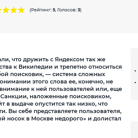
(Рейтинг:
5
, Голосов:
3
)
ли, что дружить с Яндексом так же
ства к Википедии и трепетно относиться
юбой поисковик, — система сложных
нимании этого слова ее, конечно, не
евнимание к ней пользователей или, еще
. Санкции, наложенные поисковиком,
йт в выдаче опустится так низко, что
ти. Вы себе представляете пользователя,
ый носок в Москве недорого» и долистал