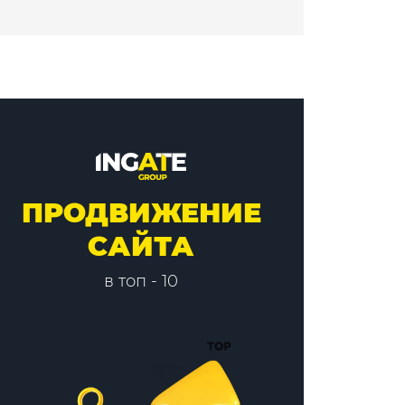
ПРОДВИЖЕНИЕ
САЙТА
в топ - 10