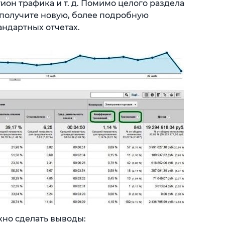
ион трафика и т. д. Помимо целого раздела
 получите новую, более подробную
ндартных отчетах.
но сделать выводы: