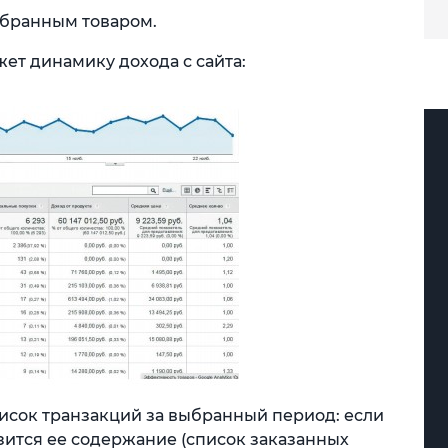
ыбранным товаром.
ет динамику дохода с сайта:
исок транзакций за выбранный период: если
зится ее содержание (список заказанных