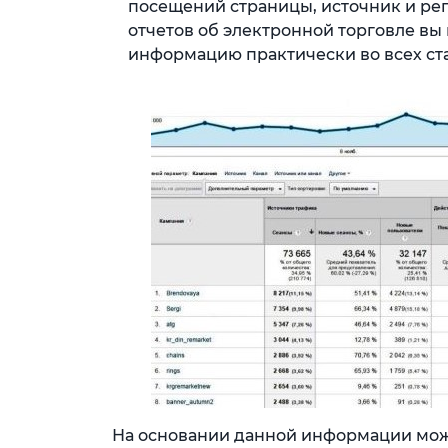
посещений страницы, источник и рег
отчетов об электронной торговле вы
информацию практически во всех ста
На основании данной информации мож