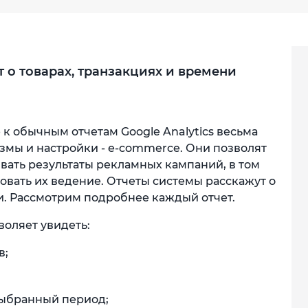
т о товарах, транзакциях и времени
к обычным отчетам Google Analytics весьма
мы и настройки - е-commerce. Они позволят
вать результаты рекламных кампаний, в том
овать их ведение. Отчеты системы расскажут о
и. Рассмотрим подробнее каждый отчет.
воляет увидеть:
в;
выбранный период;