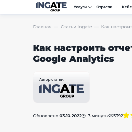
Услуги
Отрасли
Кей
Главная
Статьи Ingate
Как настроит
Как настроить отче
Google Analytics
Автор статьи:
Обновлено
03.10.2022
3 минуты
3392