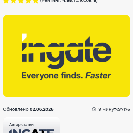
(Рейтинг:
4.88
, Голосов:
8
)
Обновлено
02.06.2026
9 минут
7176
Автор статьи: