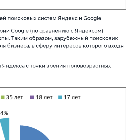
лей поисковых систем Яндекс и Google
рии Google (по сравнению с Яндексом)
ропы. Таким образом, зарубежный поисковик
я бизнеса, в сферу интересов которого входят
и Яндекса с точки зрения половозрастных