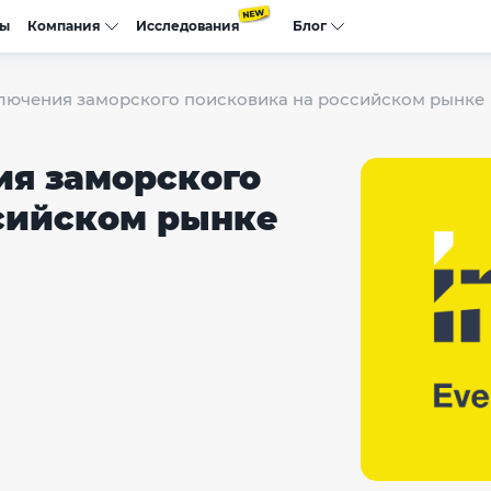
сы
Компания
Исследования
Блог
ключения заморского поисковика на российском рынке
ия заморского
сийском рынке