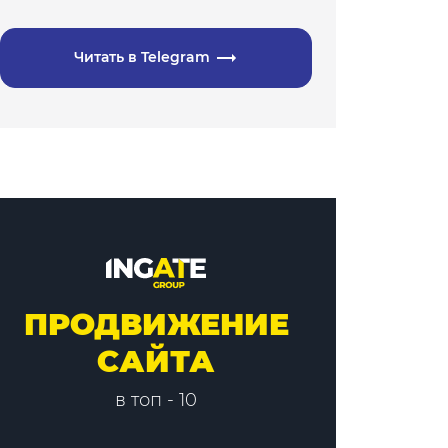
Читать в Telegram
ПРОДВИЖЕНИЕ
САЙТА
в топ - 10