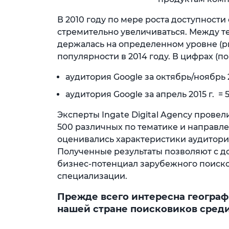
В 2010 году по мере роста доступности
стремительно увеличиваться. Между т
держалась на определенном уровне (ри
популярности в 2014 году. В цифрах (по 
аудитория Google за октябрь/ноябрь 2
аудитория Google за апрель 2015 г. = 
Эксперты Ingate Digital Agency прове
500 различных по тематике и направле
оценивались характеристики аудитории
Полученные результаты позволяют с д
бизнес-потенциал зарубежного поиско
специализации.
Прежде всего интересна географ
нашей стране поисковиков среди