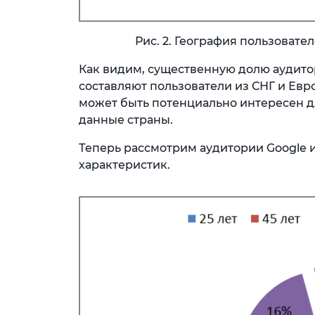
Рис. 2. География пользовате
Как видим, существенную долю аудито
составляют пользователи из СНГ и Ев
может быть потенциально интересен дл
данные страны.
Теперь рассмотрим аудитории Google 
характеристик.