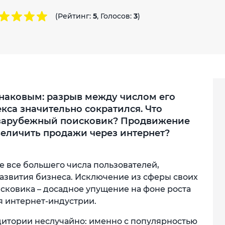
(Рейтинг:
5
, Голосов:
3
)
знаковым: разрыв между числом его
кса значительно сократился. Что
т зарубежный поисковик? Продвижение
увеличить продажи через интернет?
 все большего числа пользователей,
 развития бизнеса. Исключение из сферы своих
сковика – досадное упущение на фоне роста
я интернет-индустрии.
дитории неслучайно: именно с популярностью