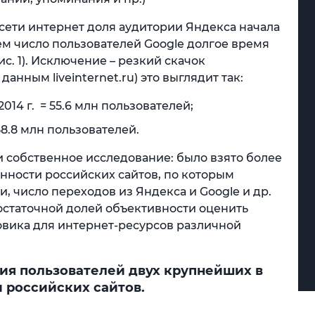
 сети интернет доля аудитории Яндекса начала
ем число пользователей Google долгое время
с. 1). Исключение – резкий скачок
данным liveinternet.ru) это выглядит так:
014 г. = 55.6 млн пользователей;
58.8 млн пользователей.
ли собственное исследование: было взято более
нности российских сайтов, по которым
, число переходов из Яндекса и Google и др.
остаточной долей объективности оценить
вика для интернет-ресурсов различной
ия пользователей двух крупнейших в
 российских сайтов.