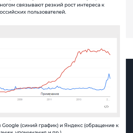
 многом связывают резкий рост интереса к
оссийских пользователей.
м Google (синий график) и Яндекс (обращение к
ании, упоминания и пр.)