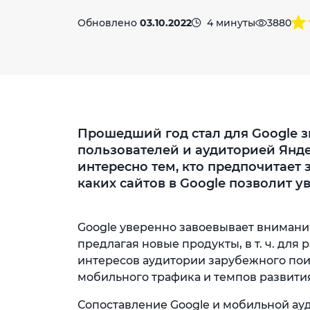
Обновлено
03.10.2022
4 минуты
3880
Прошедший год стал для Google 
пользователей и аудиторией Янде
интересно тем, кто предпочитае
каких сайтов в Google позволит 
Google уверенно завоевывает внимание
предлагая новые продукты, в т. ч. для
интересов аудитории зарубежного пои
мобильного трафика и темпов развити
Сопоставление Google и мобильной ау