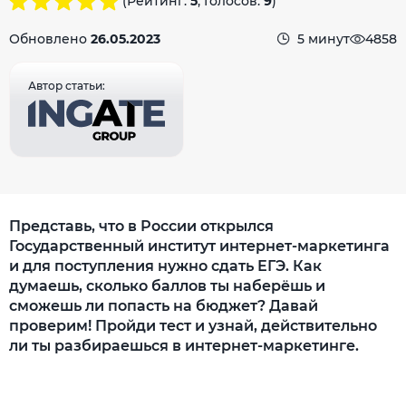
(Рейтинг:
5
, Голосов:
9
)
Обновлено
26.05.2023
5 минут
4858
Автор статьи:
Представь, что в России открылся
Государственный институт интернет-маркетинга
и для поступления нужно сдать ЕГЭ. Как
думаешь, сколько баллов ты наберёшь и
сможешь ли попасть на бюджет? Давай
проверим! Пройди тест и узнай, действительно
ли ты разбираешься в интернет-маркетинге.