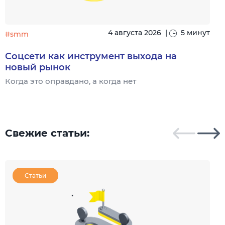
4 августа 2026
|
5 минут
#smm
Соцсети как инструмент выхода на
новый рынок
Когда это оправдано, а когда нет
Ч
Свежие статьи:
Статьи