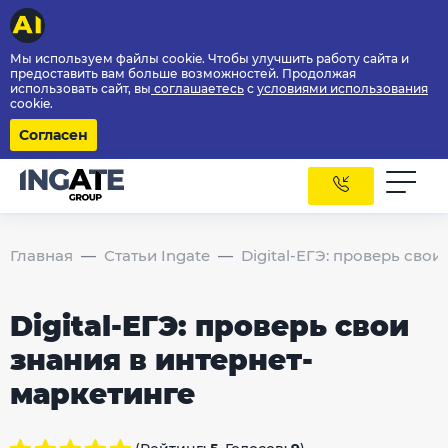
Мы используем файлы cookie. Чтобы улучшить работу сайта и
предоставить вам больше возможностей. Продолжая
использовать сайт, вы
соглашаетесь
с
условиями использования
cookie.
Согласен
Главная
Статьи Ingate
Digital-ЕГЭ: проверь сво
Digital-ЕГЭ: проверь свои
знания в интернет-
маркетинге