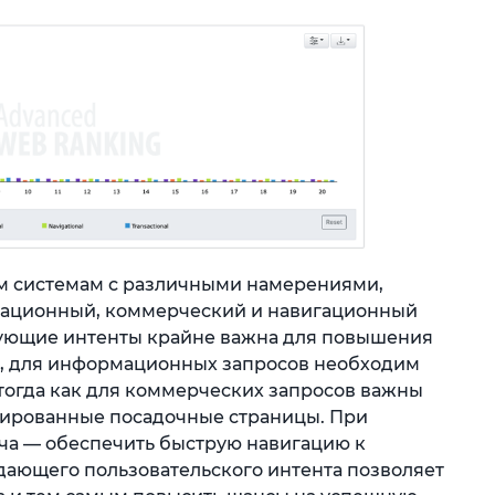
м системам с различными намерениями,
мационный, коммерческий и навигационный
вующие интенты крайне важна для повышения
к, для информационных запросов необходим
 тогда как для коммерческих запросов важны
зированные посадочные страницы. При
ча — обеспечить быструю навигацию к
ающего пользовательского интента позволяет