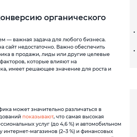
конверсию органического
ем — важная задача для любого бизнеса.
а сайт недостаточно. Важно обеспечить
фика в продажи, лиды или другие целевые
факторов, которые влияют на
ка, имеет решающее значение для роста и
фика может значительно различаться в
едований
показывают
, что самая высокая
сиональных услуг (до 4,6 %) и автомобильном
 у интернет-магазинов (2–3 %) и финансовых