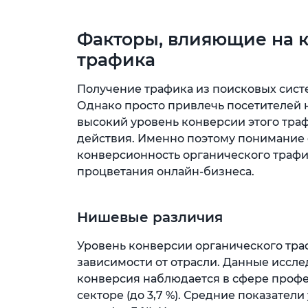
Факторы, влияющие на 
трафика
Получение трафика из поисковых сист
Однако просто привлечь посетителей н
высокий уровень конверсии этого тра
действия. Именно поэтому понимание 
конверсионность органического трафи
процветания онлайн-бизнеса.
Нишевые различия
Уровень конверсии органического тра
зависимости от отрасли. Данные иссл
конверсия наблюдается в сфере профес
секторе (до 3,7 %). Средние показатели