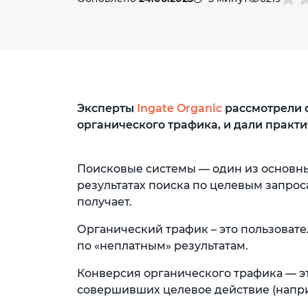
Эксперты
Ingate Organic
рассмотрели 
органического трафика, и дали практи
Поисковые системы — один из основны
результатах поиска по целевым запрос
получает.
Органический трафик – это пользоват
по «неплатным» результатам.
Конверсия органического трафика — эт
совершивших целевое действие (наприм