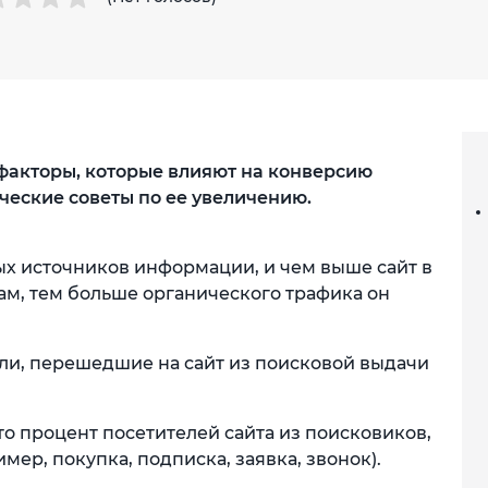
факторы, которые влияют на конверсию
ческие советы по ее увеличению.
х источников информации, и чем выше сайт в
ам, тем больше органического трафика он
ели, перешедшие на сайт из поисковой выдачи
о процент посетителей сайта из поисковиков,
ер, покупка, подписка, заявка, звонок).