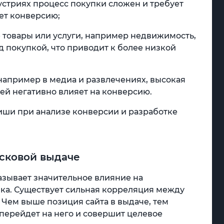
устриях процесс покупки сложен и требует
ет конверсию;
ие товары или услуги, например недвижимость,
д покупкой, что приводит к более низкой
 например в медиа и развлечениях, высокая
ей негативно влияет на конверсию.
иши при анализе конверсии и разработке
исковой выдаче
казывает значительное влияние на
ка. Существует сильная корреляция между
 Чем выше позиция сайта в выдаче, тем
 перейдет на него и совершит целевое