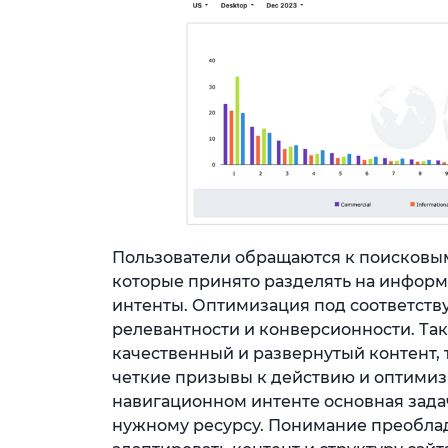
Пользователи обращаются к поисковы
которые принято разделять на инфор
интенты. Оптимизация под соответст
релевантности и конверсионности. Та
качественный и развернутый контент,
четкие призывы к действию и оптими
навигационном интенте основная зада
нужному ресурсу. Понимание преоблад