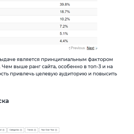
 выдаче является принципиальным фактором
Чем выше ранг сайта, особенно в топ-3 и на
ость привлечь целевую аудиторию и повысить
ска