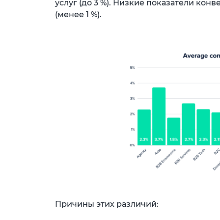
услуг (до 3 %). Низкие показатели ко
(менее 1 %).
Причины этих различий: