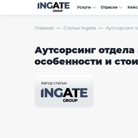
Услуги
Отрасли
Кей
Главная
Статьи Ingate
Аутсорсинг о
Аутсорсинг отдела
особенности и сто
Автор статьи: