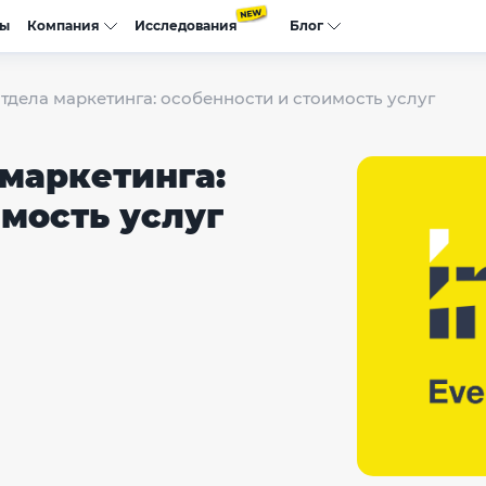
сы
Компания
Исследования
Блог
тдела маркетинга: особенности и стоимость услуг
 маркетинга:
имость услуг