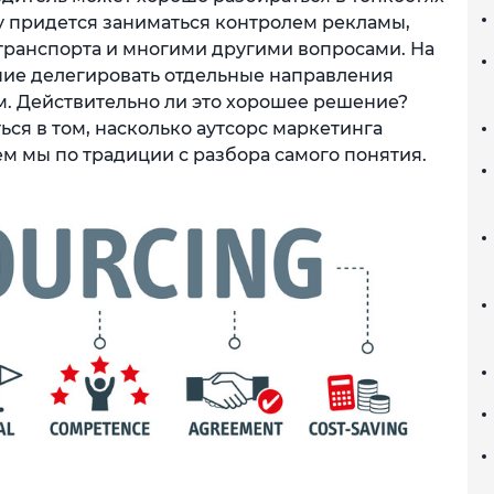
у придется заниматься контролем рекламы,
транспорта и многими другими вопросами. На
ние делегировать отдельные направления
. Действительно ли это хорошее решение?
ся в том, насколько аутсорс маркетинга
ем мы по традиции с разбора самого понятия.