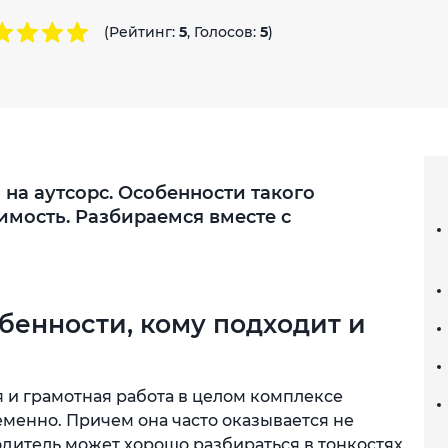
(Рейтинг:
5
, Голосов:
5
)
на аутсорс. Особенности такого
имость. Разбираемся вместе с
обенности, кому подходит и
я и грамотная работа в целом комплексе
менно. Причем она часто оказывается не
одитель может хорошо разбираться в тонкостях