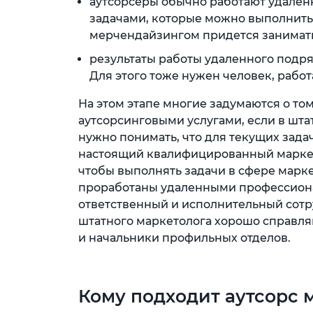
аутсорсеры обычно работают удаленно
задачами, которые можно выполнить
мерчендайзингом придется занимать
результаты работы удаленного подр
Для этого тоже нужен человек, раб
На этом этапе многие задумаются о том
аутсорсинговыми услугами, если в шта
нужно понимать, что для текущих зада
настоящий квалифицированный маркетол
чтобы выполнять задачи в сфере марк
проработаны удаленными профессиона
ответственный и исполнительный сотр
штатного маркетолога хорошо справля
и начальники профильных отделов.
Кому подходит аутсорс 