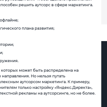
способен решить аутсорс в сфере маркетинга.
офлайне;
гического плана развития;
тории;
и;
кружения.
з которых может быть распределена на
направления. Но нельзя путать
плексным аутсорсом маркетинга. К примеру,
нителям только настройку «Яндекс.Директа»,
текстной рекламы на аутсорсинге, но не более.