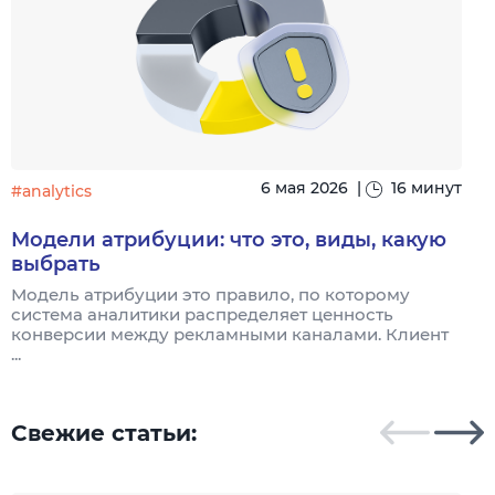
6 мая 2026
|
16 минут
#analytics
#
Модели атрибуции: что это, виды, какую
выбрать
Модель атрибуции это правило, по которому
Я
система аналитики распределяет ценность
и
конверсии между рекламными каналами. Клиент
к
...
Свежие статьи: