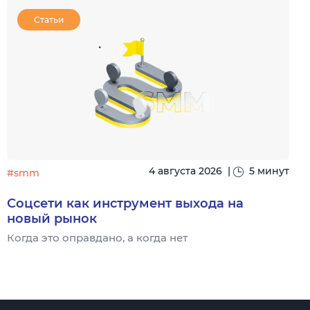
Статьи
4 августа 2026
|
5 минут
#smm
Соцсети как инструмент выхода на
новый рынок
Когда это оправдано, а когда нет
Ч