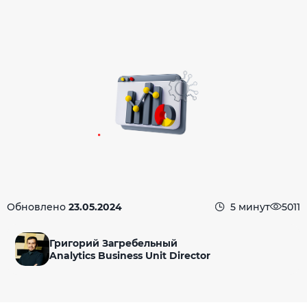
Обновлено
23.05.2024
5 минут
5011
Григорий Загребельный
Analytics Business Unit Director