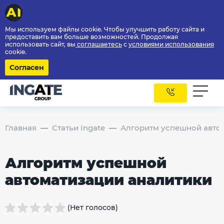
Мы используем файлы cookie. Чтобы улучшить работу сайта и
предоставить вам больше возможностей. Продолжая
использовать сайт, вы
соглашаетесь
с
условиями использования
cookie.
Согласен
Главная
Статьи Ingate
Алгоритм успешной авто
Алгоритм успешной
автоматизации аналитики
(Нет голосов)