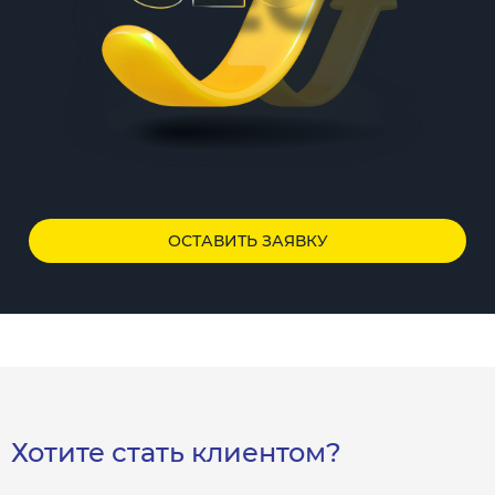
ОСТАВИТЬ ЗАЯВКУ
Хотите стать клиентом?