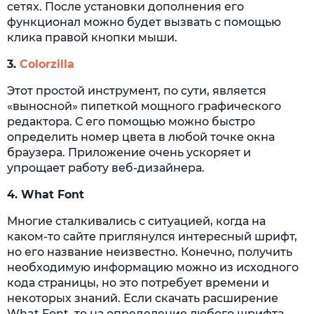
сетях. После установки дополнения его
функционал можно будет вызвать с помощью
клика правой кнопки мыши.
3.
Colorzilla
Этот простой инструмент, по сути, является
«выносной» пипеткой мощного графического
редактора. С его помощью можно быстро
определить номер цвета в любой точке окна
браузера. Приложение очень ускоряет и
упрощает работу веб-дизайнера.
4.
What Font
Многие сталкивались с ситуацией, когда на
каком-то сайте приглянулся интересный шрифт,
но его название неизвестно. Конечно, получить
необходимую информацию можно из исходного
кода страницы, но это потребует времени и
некоторых знаний. Если скачать расширение
What Font, то на определение любого шрифта