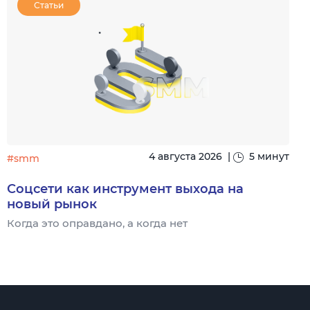
Статьи
4 августа 2026
|
5 минут
#smm
Соцсети как инструмент выхода на
новый рынок
Когда это оправдано, а когда нет
Ч