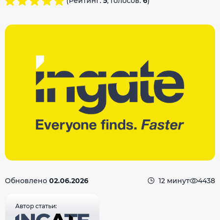
(Рейтинг:
5
, Голосов:
6
)
Обновлено
02.06.2026
12 минут
4438
Автор статьи: