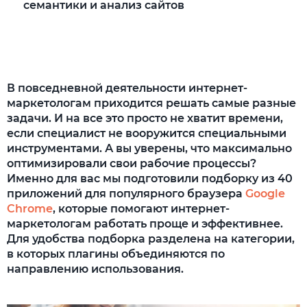
семантики и анализ сайтов
Оптимизация работы с социальными
сетями: оптимизация поиска и постинга и
анализ площадок
В повседневной деятельности интернет-
Эффективная работа с электронной почтой:
маркетологам приходится решать самые разные
поиск e-mail, отслеживание
задачи. И на все это просто не хватит времени,
корреспонденции и автозаполнение
если специалист не вооружится специальными
Подведем итоги
инструментами. А вы уверены, что максимально
оптимизировали свои рабочие процессы?
Именно для вас мы подготовили подборку из 40
приложений для популярного браузера
Google
Chrome
, которые помогают интернет-
маркетологам работать проще и эффективнее.
Для удобства подборка разделена на категории,
в которых плагины объединяются по
направлению использования.