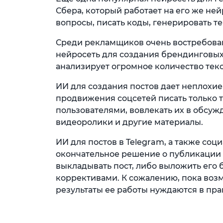
Сбера, который работает на его же ней
вопросы, писать коды, генерировать т
Среди рекламщиков очень востребован
нейросеть для создания брендинговы
анализирует огромное количество текст
ИИ для создания постов дает неплохие
продвижения соцсетей писать только т
пользователями, вовлекать их в обсуж
видеоролики и другие материалы.
ИИ для постов в Telegram, а также соц
окончательное решение о публикации 
выкладывать пост, либо выложить его
коррективами. К сожалению, пока воз
результаты ее работы нуждаются в пра