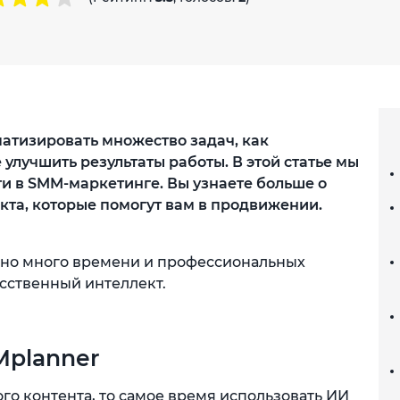
атизировать множество задач, как
е улучшить результаты работы. В этой статье мы
ти в SMM-маркетинге. Вы узнаете больше о
кта, которые помогут вам в продвижении.
жно много времени и профессиональных
усственный интеллект.
planner
го контента, то самое время использовать ИИ