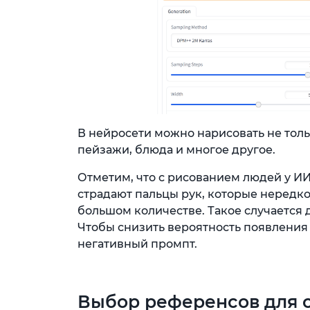
В нейросети можно нарисовать не тол
пейзажи, блюда и многое другое.
Отметим, что с рисованием людей у И
страдают пальцы рук, которые нередк
большом количестве. Такое случается 
Чтобы снизить вероятность появления
негативный промпт.
Выбор референсов для с