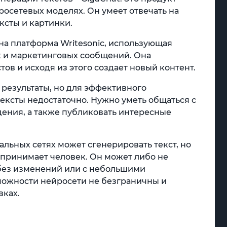
росетевых моделях. Он умеет отвечать на
ексты и картинки.
а платформа Writesonic, использующая
х и маркетинговых сообщений. Она
ов и исходя из этого создает новый контент.
 результаты, но для эффективного
ексты недостаточно. Нужно уметь общаться с
дения, а также публиковать интересные
иальных сетях может сгенерировать текст, но
принимает человек. Он может либо не
 без изменений или с небольшими
можности нейросети не безграничны и
вках.