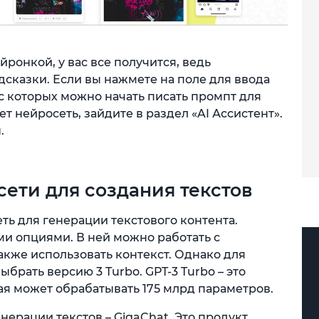
йронкой, у вас все получится, ведь
сказки. Если вы нажмете на поле для ввода
 с которых можно начать писать промпт для
т нейросеть, зайдите в раздел «AI Ассистент».
.
сети для создания текстов
ть для генерации текстового контента.
и опциями. В ней можно работать с
кже использовать контекст. Однако для
ыбрать версию 3 Turbo. GPT-3 Turbo – это
ая может обрабатывать 175 млрд параметров.
нерации текстов – GigaChat. Это продукт