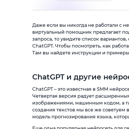
Даже если вы никогда не работали с не
виртуальный помощник предлагает под
запроса, то увидите список вариантов,
ChatGPT. Чтобы посмотреть, как работае
Там вы найдете инструкции и примеры
ChatGPT и другие нейро
ChatGPT – это известная в SMM нейросе
Четвертая версия радует расширенным
изображениями, машинным кодом, а та
создания текстов мы все же советуем в
модель прогнозирования языка, котор
Еще одна популярная нейросеть для ге