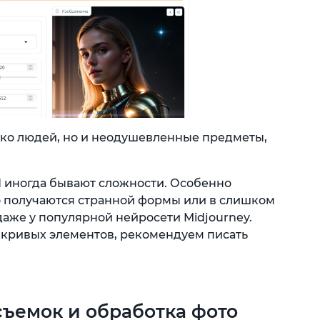
ько людей, но и неодушевленные предметы,
И иногда бывают сложности. Особенно
о получаются странной формы или в слишком
даже у популярной нейросети Midjourney.
 кривых элементов, рекомендуем писать
ъемок и обработка фото