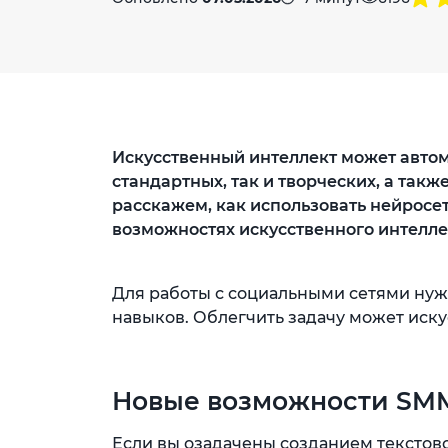
Искусственный интеллект может автом
стандартных, так и творческих, а такж
расскажем, как использовать нейросе
возможностях искусственного интелле
Для работы с социальными сетями ну
навыков. Облегчить задачу может иск
Новые возможности SMM
Если вы озадачены созданием текстово