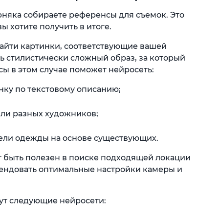
ерняка собираете референсы для съемок. Это
ы хотите получить в итоге.
найти картинки, соответствующие вашей
ть стилистически сложный образ, за который
сы в этом случае поможет нейросеть:
инку по текстовому описанию;
или разных художников;
ели одежды на основе существующих.
 быть полезен в поиске подходящей локации
ендовать оптимальные настройки камеры и
гут следующие нейросети: