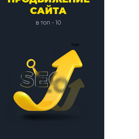
САЙТА
в топ - 10