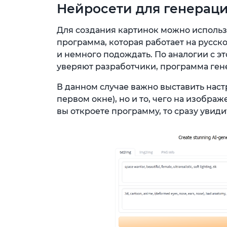
Нейросети для генераци
Для создания картинок можно использ
программа, которая работает на русск
и немного подождать. По аналогии с это
уверяют разработчики, программа ген
В данном случае важно выставить настр
первом окне), но и то, чего на изображ
вы откроете программу, то сразу уви