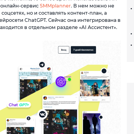
 онлайн-сервис
SMMplanner
. В нем можно не
соцсетях, но и составлять контент-план, а
ейросети ChatGPT. Сейчас она интегрирована в
ходится в отдельном разделе «AI Ассистент».