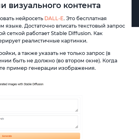
и визуального контента
овать нейросеть
DALL-E
. Это бесплатная
ом языке. Достаточно вписать текстовый запрос
й сеткой работает Stable Diffusion. Как
ерирует реалистичные картинки.
ойки, а также указать не только запрос (в
ении быть не должно (во втором окне). Когда
дите пример генерации изображения.