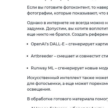
Если вы готовите фотоконтент, то нав
фотографии, которые показывают, что в
Однако в интернете не всегда можно 
задумке. Допустим, вы хотите воплоти
еще никто не брался. Создать референ
OpenAI’s DALL-E – сгенерирует карт
Artbreeder – смешает и совместит ст
Runway ML – сгенерирует новые мод
Искусственный интеллект также может
для фотосъемки, а еще может пореком
освещения.
В обработке готового материала помо