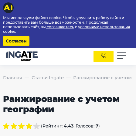
Мы используем файлы cookie. Чтобы улучшить работу сайта и
предоставить вам больше возможностей. Продолжая
использовать сайт, вы
соглашаетесь
с
условиями использования
cookie.
Согласен
Главная
Статьи Ingate
Ранжирование с учетом 
Ранжирование с учетом
географии
(Рейтинг:
4.43
, Голосов:
7
)