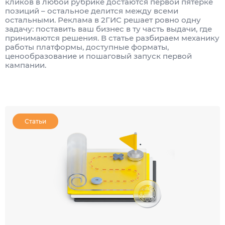
кликов в любой рубрике достаются первой пятёрке
позиций – остальное делится между всеми
остальными. Реклама в 2ГИС решает ровно одну
задачу: поставить ваш бизнес в ту часть выдачи, где
принимаются решения. В статье разбираем механику
работы платформы, доступные форматы,
ценообразование и пошаговый запуск первой
кампании.
Статьи