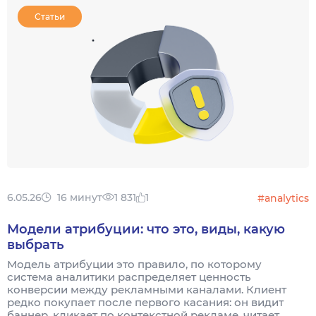
Статьи
6.05.26
16 минут
1 831
1
#analytics
Модели атрибуции: что это, виды, какую
выбрать
Модель атрибуции это правило, по которому
система аналитики распределяет ценность
конверсии между рекламными каналами. Клиент
редко покупает после первого касания: он видит
баннер, кликает по контекстной рекламе, читает