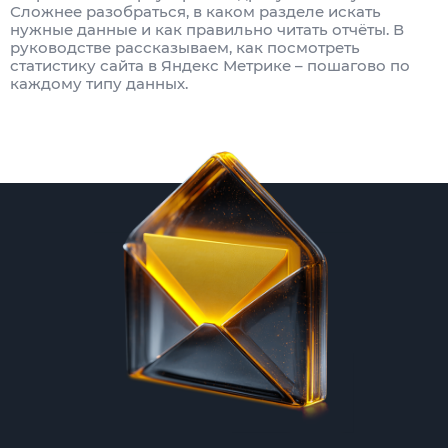
Сложнее разобраться, в каком разделе искать
нужные данные и как правильно читать отчёты. В
руководстве рассказываем, как посмотреть
статистику сайта в Яндекс Метрике – пошагово по
каждому типу данных.