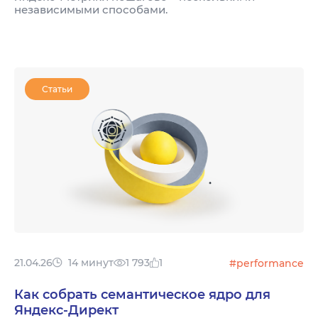
независимыми способами.
Статьи
21.04.26
14 минут
1 793
1
#performance
Как собрать семантическое ядро для
Яндекс-Директ