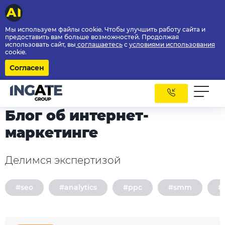
Мы используем файлы cookie. Чтобы улучшить работу сайта и
предоставить вам больше возможностей. Продолжая
использовать сайт, вы
соглашаетесь
с
условиями использования
cookie.
Согласен
Блог об интернет-
маркетинге
Делимся экспертизой
#seo
#analytics
#ppc
#smm
#