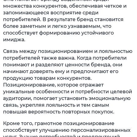
множества конкурентов, обеспечивая четкое и
запоминающееся восприятие среди
потребителей. В результате бренд становится
более заметным и легко узнаваемым, что
способствует формированию устойчивого
имиджа.
Связь между позиционированием и лояльностью
потребителей также важна. Когда потребители
понимают и разделяют ценности бренда, они
начинают доверять ему и предпочитают его
продукцию товарам конкурентов.
Позиционирование, которое отражает
уникальные особенности и потребности целевой
аудитории, помогает установить эмоциональную
связь, укрепляя лояльность и тем самым
повышая вероятность повторных покупок.
Кроме того, грамотное позиционирование
способствует улучшению персонализированных
услуг. Знание потребностей и предпочтений