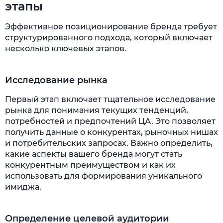
этапы
Эффективное позиционирование бренда требует
структурированного подхода, который включает
несколько ключевых этапов.
Исследование рынка
Первый этап включает тщательное исследование
рынка для понимания текущих тенденций,
потребностей и предпочтений ЦА. Это позволяет
получить данные о конкурентах, рыночных нишах
и потребительских запросах. Важно определить,
какие аспекты вашего бренда могут стать
конкурентным преимуществом и как их
использовать для формирования уникального
имиджа.
Определение целевой аудитории