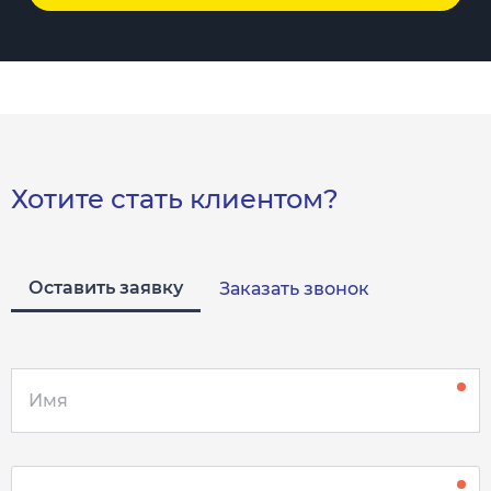
Хотите стать клиентом?
Оставить заявку
Заказать звонок