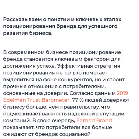
Стратегия дифференциации
Рассказываем о понятии и ключевых этапах
Стратегия позиционирования в
позиционирования бренда для успешного
социальных сетях
развития бизнеса.
Позиционирование бренда: примеры
российских брендов
В современном бизнесе позиционирование
Позиционирование бренда: этапы
бренда становится ключевым фактором для
достижения успеха. Эффективная стратегия
Исследование рынка
позиционирования не только помогает
выделиться на фоне конкурентов, но и строит
Определение целевой аудитории
прочные отношения с потребителями,
Разработка уникального предложения
основанные на доверии. Согласно данным
2019
Edelman Trust Barometer
, 77 % людей доверяют
Создание и внедрение стратегии
бизнесу больше, чем правительству, что
подчеркивает важность надежной репутации
Мониторинг и корректировка
компаний. В свою очередь,
Earned Brand
показывает, что потребители все больше
Карта позиционирования бренда
ожидают от брендов социальной