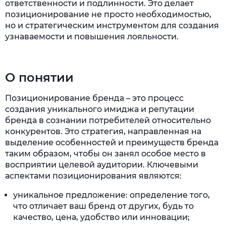
Примеры успешного позиционирования
ответственности и подлинности. Это делает
позиционирование не просто необходимостью,
Gucci
но и стратегическим инструментом для создания
узнаваемости и повышения лояльности.
Spotify
Яндекс
О понятии
Заключение
Позиционирование бренда – это процесс
создания уникального имиджа и репутации
бренда в сознании потребителей относительно
конкурентов. Это стратегия, направленная на
выделение особенностей и преимуществ бренда
таким образом, чтобы он занял особое место в
восприятии целевой аудитории. Ключевыми
аспектами позиционирования являются:
уникальное предложение: определение того,
что отличает ваш бренд от других, будь то
качество, цена, удобство или инновации;