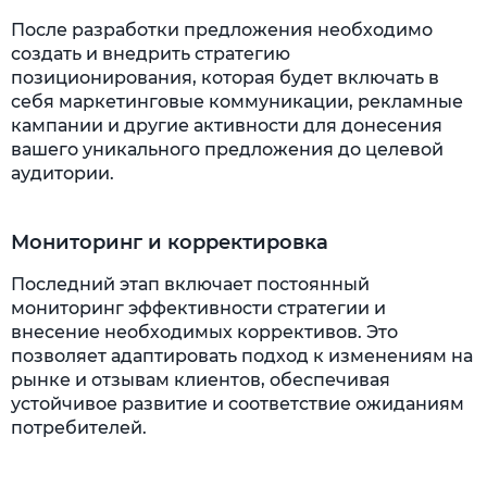
После разработки предложения необходимо
создать и внедрить стратегию
позиционирования, которая будет включать в
себя маркетинговые коммуникации, рекламные
кампании и другие активности для донесения
вашего уникального предложения до целевой
аудитории.
Мониторинг и корректировка
Последний этап включает постоянный
мониторинг эффективности стратегии и
внесение необходимых коррективов. Это
позволяет адаптировать подход к изменениям на
рынке и отзывам клиентов, обеспечивая
устойчивое развитие и соответствие ожиданиям
потребителей.