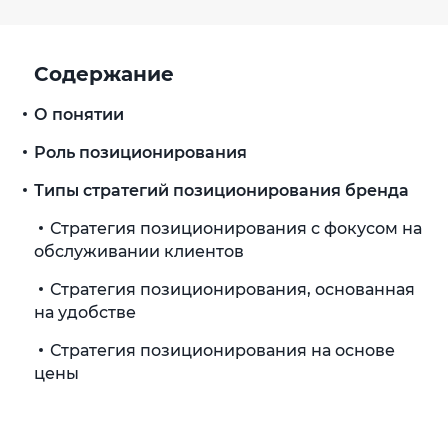
Содержание
О понятии
Роль позиционирования
Типы стратегий позиционирования бренда
Стратегия позиционирования с фокусом на
обслуживании клиентов
Стратегия позиционирования, основанная
на удобстве
Стратегия позиционирования на основе
цены
Стратегия позиционирования, основанная
на качестве