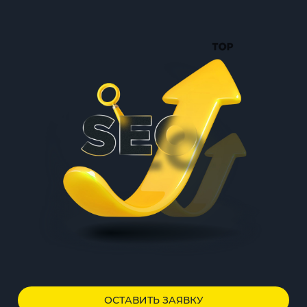
ОСТАВИТЬ ЗАЯВКУ