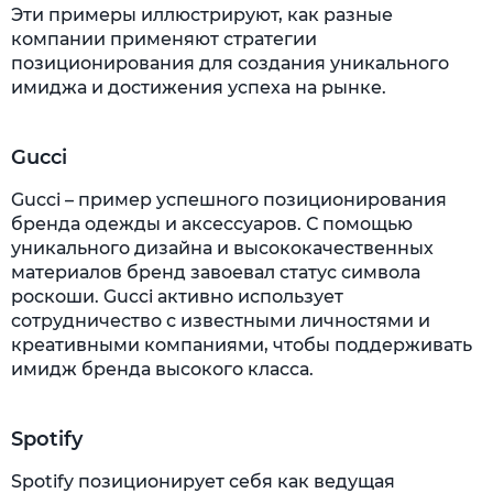
Эти примеры иллюстрируют, как разные
компании применяют стратегии
позиционирования для создания уникального
имиджа и достижения успеха на рынке.
Gucci
Gucci – пример успешного позиционирования
бренда одежды и аксессуаров. С помощью
уникального дизайна и высококачественных
материалов бренд завоевал статус символа
роскоши. Gucci активно использует
сотрудничество с известными личностями и
креативными компаниями, чтобы поддерживать
имидж бренда высокого класса.
Spotify
Spotify позиционирует себя как ведущая