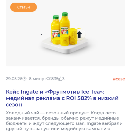
Статьи
29.05.26
8 минут
835
3
#case
Кейс Ingate и «Фрутмотив Ice Tea»:
медийная реклама с ROI 582% в низкий
сезон
Холодный чай — сезонный продукт. Когда лето
заканчивается, бренды обычно режут медийные
бюджеты и ждут следующего мая. Ingate выбрали
другой путь: запустили медийную кампанию