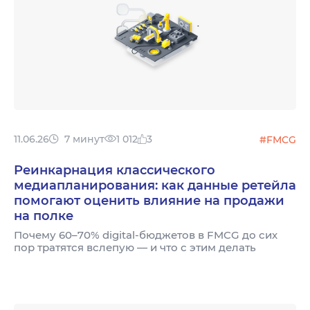
11.06.26
7 минут
1 012
3
#FMCG
Реинкарнация классического
медиапланирования: как данные ретейла
помогают оценить влияние на продажи
на полке
Почему 60–70% digital-бюджетов в FMCG до сих
пор тратятся вслепую — и что с этим делать