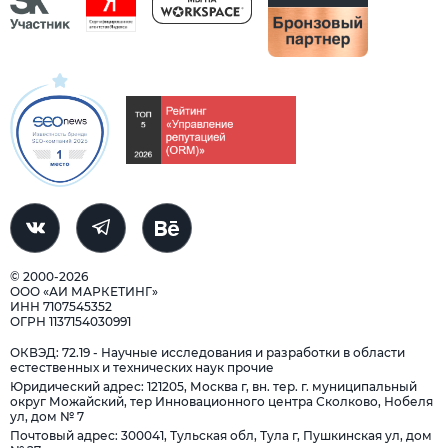
© 2000-2026
ООО «АИ МАРКЕТИНГ»
ИНН 7107545352
ОГРН 1137154030991
ОКВЭД: 72.19 - Научные исследования и разработки в области
естественных и технических наук прочие
Юридический адрес: 121205, Москва г, вн. тер. г. муниципальный
округ Можайский, тер Инновационного центра Сколково, Нобеля
ул, дом № 7
Почтовый адрес: 300041, Тульская обл, Тула г, Пушкинская ул, дом