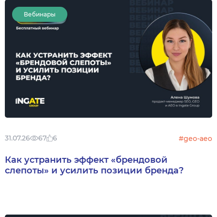
Вебинары
31.07.26
67
6
#geo-aeo
Как устранить эффект «брендовой
слепоты» и усилить позиции бренда?