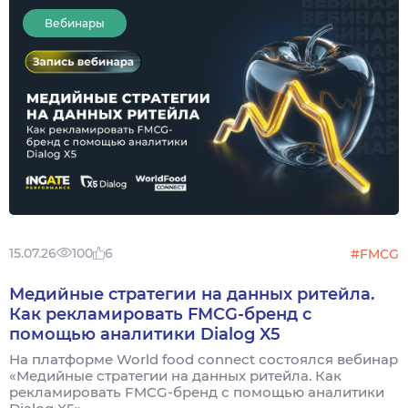
Вебинары
15.07.26
100
6
#FMCG
Медийные стратегии на данных ритейла.
Как рекламировать FMCG-бренд с
помощью аналитики Dialog X5
На платформе World food connect состоялся вебинар
«Медийные стратегии на данных ритейла. Как
рекламировать FMCG-бренд с помощью аналитики