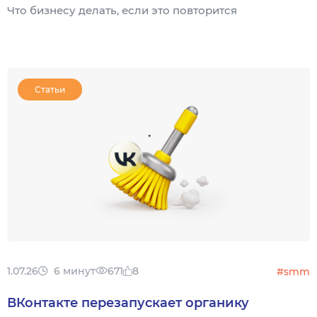
Что бизнесу делать, если это повторится
Статьи
1.07.26
6 минут
671
8
#smm
ВКонтакте перезапускает органику