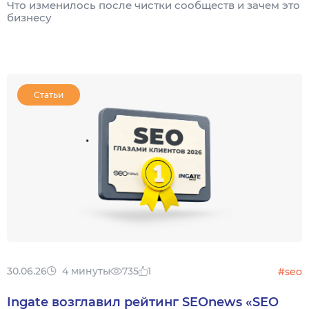
Что изменилось после чистки сообществ и зачем это
бизнесу
Статьи
30.06.26
4 минуты
735
1
#seo
Ingate возглавил рейтинг SEOnews «SEO