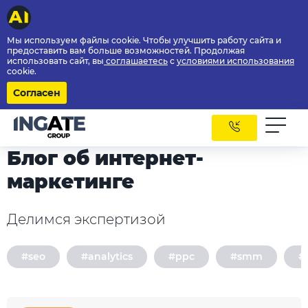
Мы используем файлы cookie. Чтобы улучшить работу сайта и
предоставить вам больше возможностей. Продолжая
использовать сайт, вы
соглашаетесь
с
условиями использования
cookie.
Согласен
Блог об интернет-
маркетинге
Делимся экспертизой
#seo
#analytics
#ppc
#smm
#