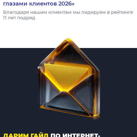
глазами клиентов 2026»
Благодаря нашим клиентам мы лидируем в рейтинге
11 лет подряд
ДАРИМ ГАЙД
ПО ИНТЕРНЕТ-