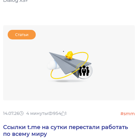
Dialog X5»
Статьи
14.07.26
4 минуты
954
1
#smm
Ссылки t.me на сутки перестали работать
по всему миру