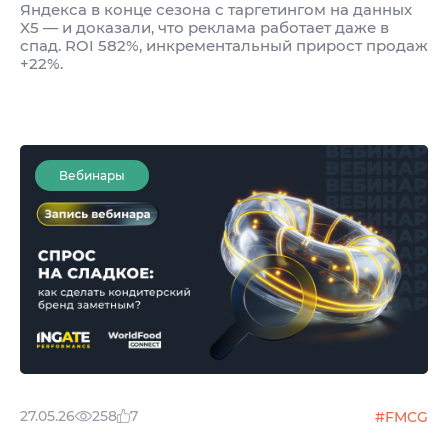
Яндекса в конце сезона с таргетингом на данных
X5 — и доказали, что реклама работает даже в
спад. ROI 582%, инкрементальный прирост продаж
+22%.
Вебинары
27.05.26
258
7
#FMCG