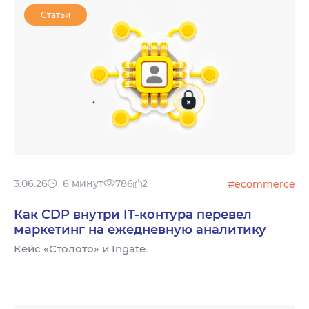
Статьи
3.06.26
6 минут
786
2
#ecommerce
Как CDP внутри IT-контура перевел
маркетинг на ежедневную аналитику
Кейс «Столото» и Ingate