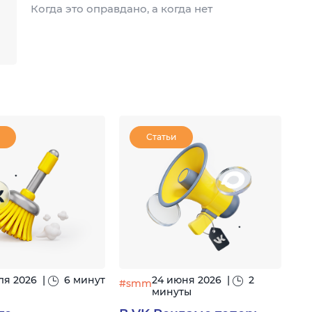
Когда это оправдано, а когда нет
Статьи
ля 2026
|
6 минут
24 июня 2026
|
2
#smm
минуты