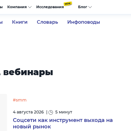
сы
Компания
Исследования
Блог
ы
Книги
Словарь
Инфоповоды
, вебинары
#smm
4 августа 2026
|
5 минут
Соцсети как инструмент выхода на
новый рынок