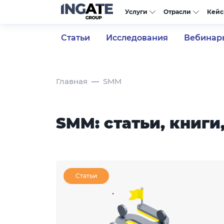
Услуги
Отрасли
Кей
Статьи
Исследования
Вебинар
Главная
SMM
SMM: статьи, книги
Статьи