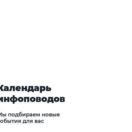
Календарь
инфоповодов
Мы подбираем новые
события для вас