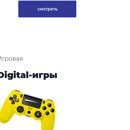
смотреть
Игровая
Digital-игры