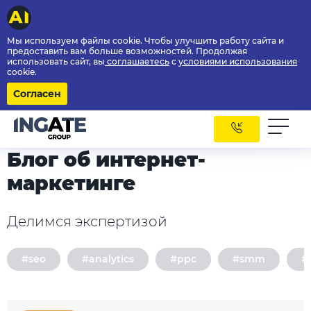
Мы используем файлы cookie. Чтобы улучшить работу сайта и
предоставить вам больше возможностей. Продолжая
использовать сайт, вы
соглашаетесь
с
условиями использования
cookie.
Согласен
Блог об интернет-
маркетинге
Делимся экспертизой
#seo
#analytics
#ppc
#smm
#