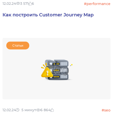
12.02.24
3 571
6
#performance
Как построить Customer Journey Map
Статьи
12.02.24
5 минут
6 864
#seo