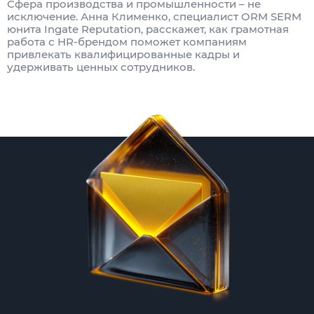
Сфера производства и промышленности – не
исключение. Анна Клименко, специалист ORM SERM
юнита Ingate Reputation, расскажет, как грамотная
работа с HR-брендом поможет компаниям
привлекать квалифицированные кадры и
удерживать ценных сотрудников.