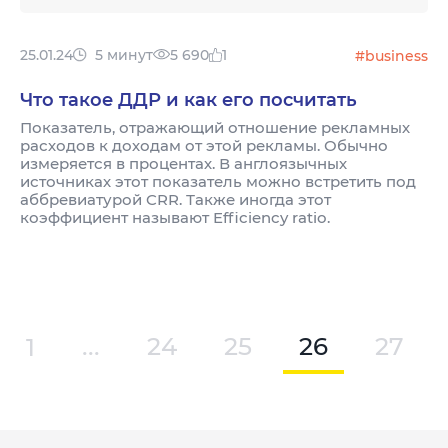
25.01.24
5 минут
5 690
1
#business
Что такое ДДР и как его посчитать
Показатель, отражающий отношение рекламных
расходов к доходам от этой рекламы. Обычно
измеряется в процентах. В англоязычных
источниках этот показатель можно встретить под
аббревиатурой CRR. Также иногда этот
коэффициент называют Efficiency ratio.
1
...
24
25
26
27