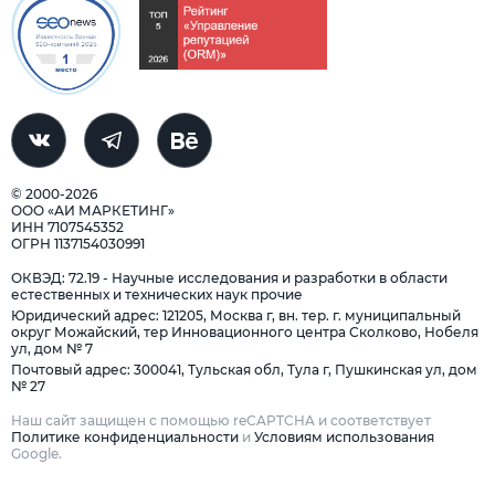
© 2000-2026
ООО «АИ МАРКЕТИНГ»
ИНН 7107545352
ОГРН 1137154030991
ОКВЭД: 72.19 - Научные исследования и разработки в области
естественных и технических наук прочие
Юридический адрес: 121205, Москва г, вн. тер. г. муниципальный
округ Можайский, тер Инновационного центра Сколково, Нобеля
ул, дом № 7
Почтовый адрес: 300041, Тульская обл, Тула г, Пушкинская ул, дом
№ 27
Наш сайт защищен с помощью reCAPTCHA и соответствует
Политике конфиденциальности
и
Условиям использования
Google.