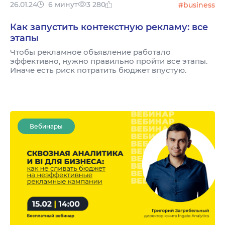
26.01.24
6 минут
3 280
#business
Как запустить контекстную рекламу: все
этапы
Чтобы рекламное объявление работало
эффективно, нужно правильно пройти все этапы.
Иначе есть риск потратить бюджет впустую.
Вебинары