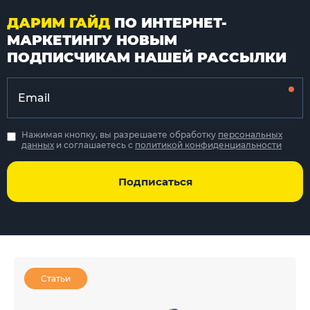
ДАРИМ ГАЙД
ПО ИНТЕРНЕТ-
МАРКЕТИНГУ НОВЫМ
ПОДПИСЧИКАМ НАШЕЙ РАССЫЛКИ
Нажимая кнопку, вы разрешаете обработку
персональных
данных
и соглашаетесь с
политикой конфиденциальности
Подписаться
Статьи