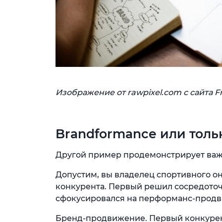
Изображение от rawpixel.com с сайта F
Brandformance или толь
Другой пример продемонстрирует важ
Допустим, вы владелец спортивного он
конкурента. Первый решил сосредото
сфокусировался на перформанс-прод
Бренд-продвижение. Первый конкурен