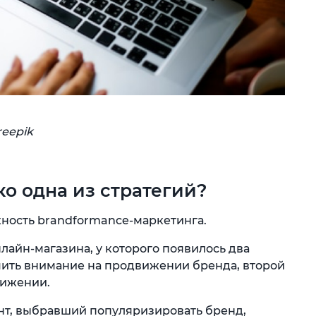
reepik
ко одна из стратегий?
ность brandformance-маркетинга.
лайн-магазина, у которого появилось два
чить внимание на продвижении бренда, второй
вижении.
т, выбравший популяризировать бренд,