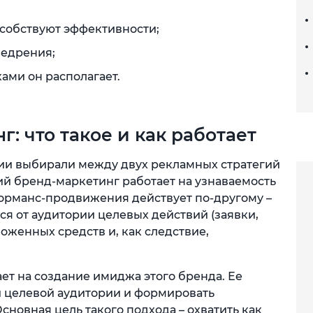
особствуют эффективности;
недрения;
ами он располагает.
: что такое и как работает
ии выбирали между двух рекламных стратегий
ий бренд-маркетинг работает на узнаваемость
орманс-продвижения действует по-другому –
ся от аудитории целевых действий (заявки,
вложенных средств и, как следствие,
ет на создание имиджа этого бренда. Ее
и целевой аудитории и формировать
новная цель такого подхода – охватить как