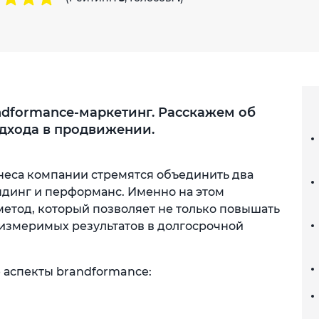
randformance-маркетинг. Расскажем об
одхода в продвижении.
неса компании стремятся объединить два
ндинг и перформанс. Именно на этом
метод, который позволяет не только повышать
 измеримых результатов в долгосрочной
 аспекты brandformance: