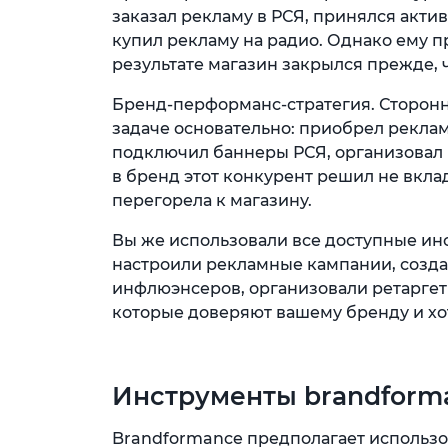
заказал рекламу в РСЯ, принялся акти
купил рекламу на радио. Однако ему п
результате магазин закрылся прежде, 
Бренд-перформанс-стратегия. Сторон
задаче основательно: приобрел реклам
подключил баннеры РСЯ, организовал р
в бренд этот конкурент решил не вкла
перегорела к магазину.
Вы же использовали все доступные и
настроили рекламные кампании, созд
инфлюэнсеров, организовали ретаргетин
которые доверяют вашему бренду и хотя
Инструменты brandform
Brandformance предполагает использо