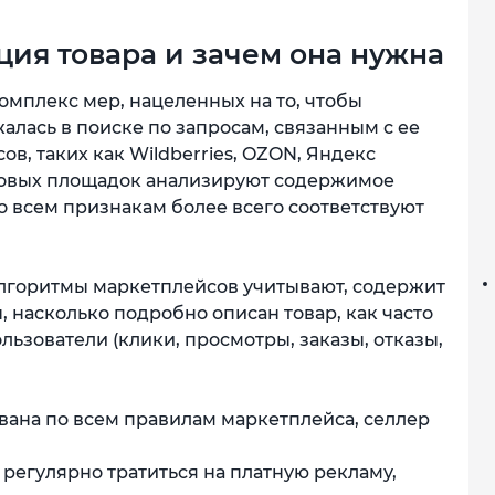
ция товара и зачем она нужна
 комплекс мер, нацеленных на то, чтобы
алась в поиске по запросам, связанным с ее
в, таких как Wildberries, OZON, Яндекс
орговых площадок анализируют содержимое
по всем признакам более всего соответствуют
алгоритмы маркетплейсов учитывают, содержит
 насколько подробно описан товар, как часто
ользователи (клики, просмотры, заказы, отказы,
вана по всем правилам маркетплейса, селлер
 регулярно тратиться на платную рекламу,