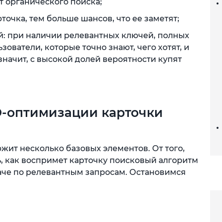
т органического поиска;
точка, тем больше шансов, что ее заметят;
: при наличии релевантных ключей, полных
зователи, которые точно знают, чего хотят, и
а значит, с высокой долей вероятности купят
-оптимизации карточки
жит несколько базовых элементов. От того,
ть, как воспримет карточку поисковый алгоритм
даче по релевантным запросам. Остановимся