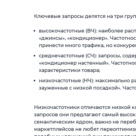
Ключевые запросы делятся на три гру
высокочастотные (ВЧ): наиболее рас
«джинсы», «кондиционер». Частотност
принести много трафика, но конкуре
среднечастотные (СЧ): запросы, сод
«кондиционер настенный». Частотност
характеристики товара;
низкочастотные (НЧ): максимально 
зауженные с низкой посадкой». Часто
Низкочастотники отличаются низкой ко
запросов они предлагают самый высоки
семантическим ядром, важно не пере
маркетплейсов не любят переоптимиз