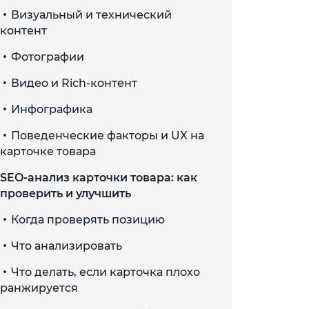
Визуальный и технический
контент
Фотографии
Видео и Rich-контент
Инфографика
Поведенческие факторы и UX на
карточке товара
SEO-анализ карточки товара: как
проверить и улучшить
Когда проверять позицию
Что анализировать
Что делать, если карточка плохо
ранжируется