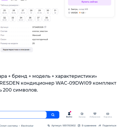
ра + бренд + модель + характеристики»
 DRESDEN кондиционер WAC-09DWI09 комплект
ь 200 символов.