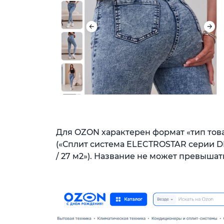
Для OZON характерен формат «тип това
(«Сплит система ELECTROSTAR серии
/ 27 м2»). Название не может превышат