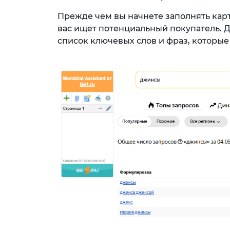
Прежде чем вы начнете заполнять карт
вас ищет потенциальный покупатель. Д
список ключевых слов и фраз, которые