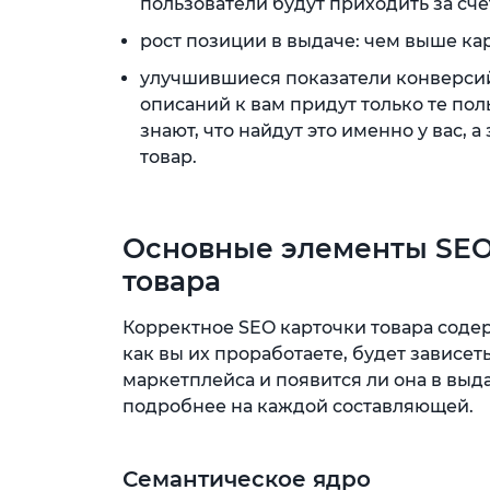
пользователи будут приходить за сче
рост позиции в выдаче: чем выше кар
улучшившиеся показатели конверсий
описаний к вам придут только те поль
знают, что найдут это именно у вас, 
товар.
Основные элементы SEO
товара
Корректное SEO карточки товара содер
как вы их проработаете, будет зависе
маркетплейса и появится ли она в вы
подробнее на каждой составляющей.
Семантическое ядро