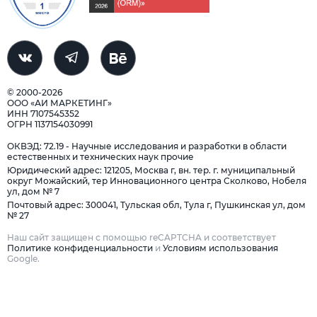
© 2000-2026
ООО «АИ МАРКЕТИНГ»
ИНН 7107545352
ОГРН 1137154030991
ОКВЭД: 72.19 - Научные исследования и разработки в области
естественных и технических наук прочие
Юридический адрес: 121205, Москва г, вн. тер. г. муниципальный
округ Можайский, тер Инновационного центра Сколково, Нобеля
ул, дом № 7
Почтовый адрес: 300041, Тульская обл, Тула г, Пушкинская ул, дом
№ 27
Наш сайт защищен с помощью reCAPTCHA и соответствует
Политике конфиденциальности
и
Условиям использования
Google.