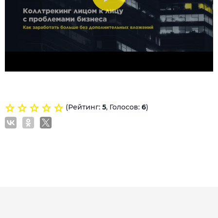
(Рейтинг:
5
, Голосов:
6
)