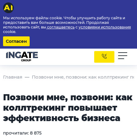
Мы используем файлы cookie. Чтобы улучшить работу сайта и
предоставить вам больше возможностей. Продолжая
использовать сайт, вы
соглашаетесь
с
условиями использования
cookie.
Согласен
Главная
Позвони мне, позвони: как коллтрекинг п
Позвони мне, позвони: как
коллтрекинг повышает
эффективность бизнеса
прочитали:
8 875