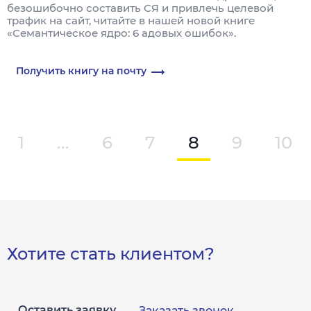
безошибочно составить СЯ и привлечь целевой
трафик на сайт, читайте в нашей новой книге
«Семантическое ядро: 6 адовых ошибок».
Получить книгу на почту
1
...
6
7
8
9
10
Хотите стать клиентом?
Оставить заявку
Заказать звонок