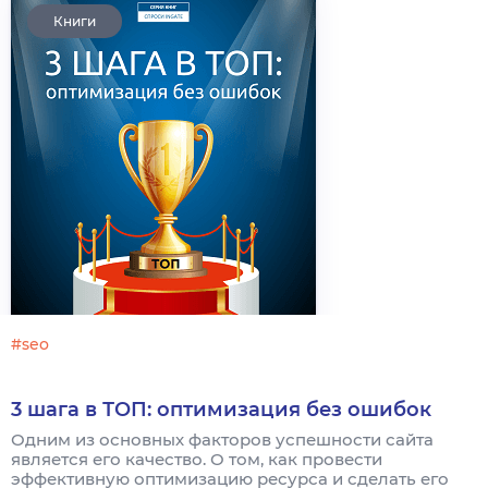
Книги
#seo
3 шага в ТОП: оптимизация без ошибок
Одним из основных факторов успешности сайта
является его качество. О том, как провести
эффективную оптимизацию ресурса и сделать его