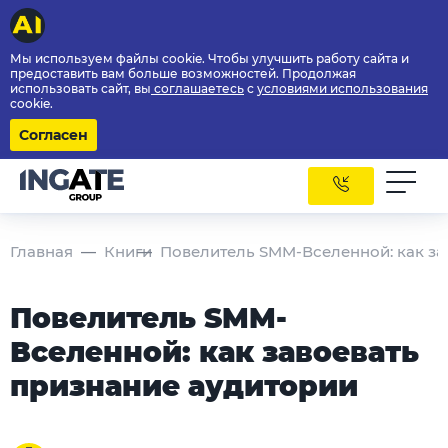
Мы используем файлы cookie. Чтобы улучшить работу сайта и
предоставить вам больше возможностей. Продолжая
использовать сайт, вы
соглашаетесь
с
условиями использования
cookie.
Согласен
Главная
Книги
Повелитель SMM-Вселенной: как за
Повелитель SMM-
Вселенной: как завоевать
признание аудитории