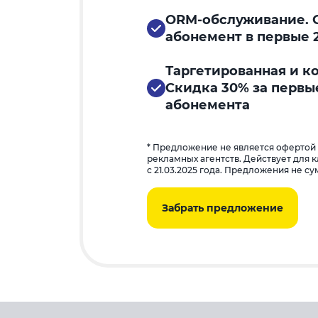
ORM-обслуживание. С
абонемент в первые 
Таргетированная и к
Скидка 30% за первы
абонемента
* Предложение не является офертой
рекламных агентств. Действует для 
с 21.03.2025 года. Предложения не с
Забрать предложение