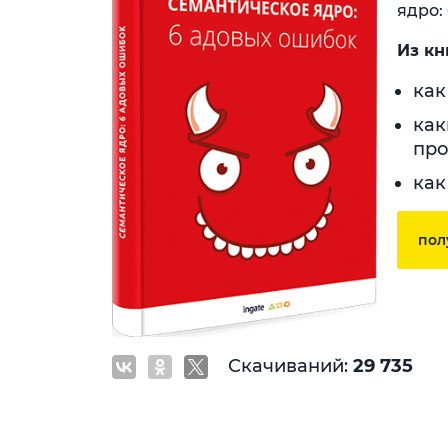
ядро:
Из кн
как
как
про
как
пол
Скачиваний:
29 735