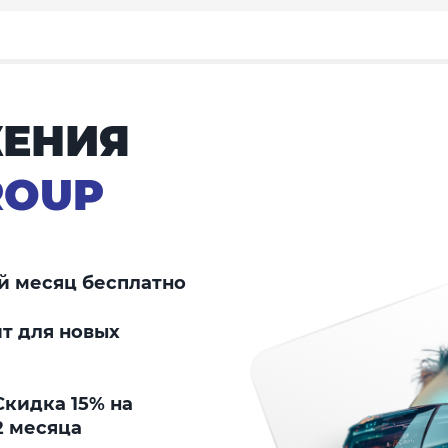
ЕНИЯ
ROUP
й месяц бесплатно
т для новых
кидка 15% на
2 месяца