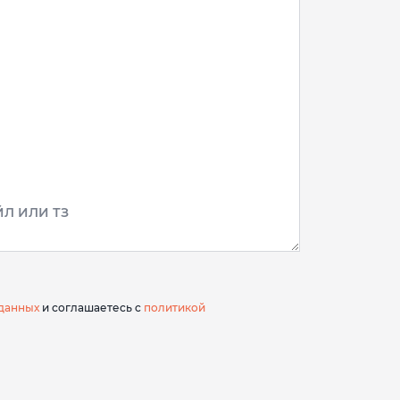
Л ИЛИ ТЗ
данных
и соглашаетесь с
политикой