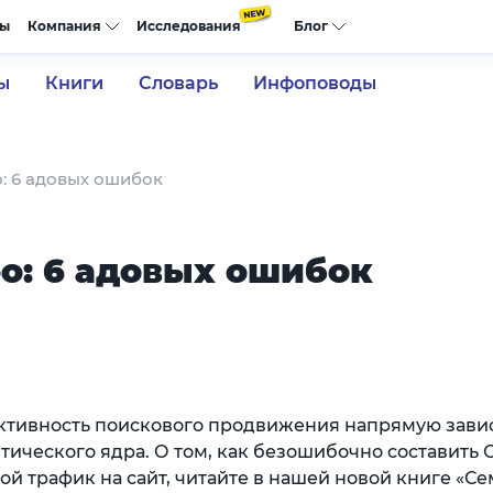
сы
Компания
Исследования
Блог
ы
Книги
Словарь
Инфоповоды
: 6 адовых ошибок
о: 6 адовых ошибок
тивность поискового продвижения напрямую завис
тического ядра. О том, как безошибочно составить 
ой трафик на сайт, читайте в нашей новой книге «С