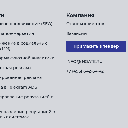
ги
Компания
вое продвижение (SEO)
Отзывы клиентов
mance-маркетинг
Вакансии
ижение в социальных
Пригласить в тендер
(SMM)
рма сквозной аналитики
INFO@INGATE.RU
стная реклама
+7 (495) 642-64-42
ированная реклама
а в Telegram ADS
правление репутацией в
управление репутацией в
вых системах