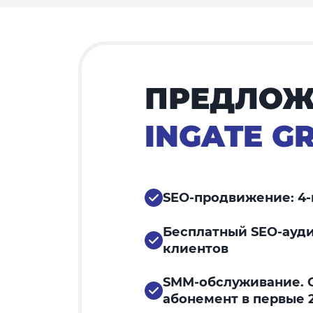
ПРЕДЛОЖ
INGATE G
SEO-продвижение: 4-
Бесплатный SEO-ауди
клиентов
SMM-обслуживание. С
абонемент в первые 