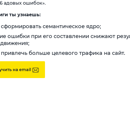
 6 адовых ошибок».
иги ты узнаешь:
 сформировать семантическое ядро;
ие ошибки при его составлении снижают резу
движения;
 привлечь больше целевого трафика на сайт.
учить на email