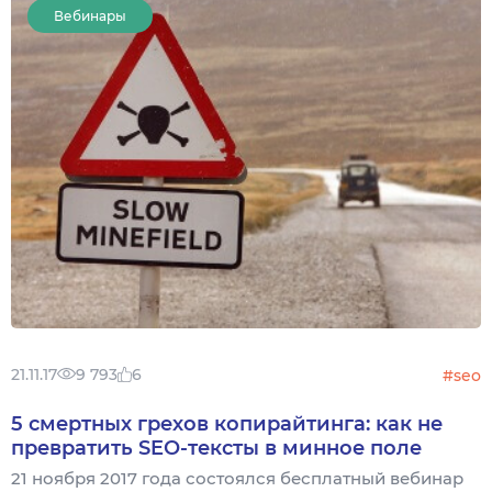
Вебинары
21.11.17
9 793
6
#seo
5 смертных грехов копирайтинга: как не
превратить SEО-тексты в минное поле
21 ноября 2017 года состоялся бесплатный вебинар