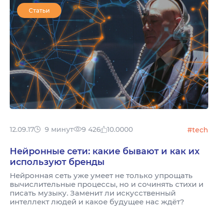
Статьи
12.09.17
9 минут
9 426
10.0000
#tech
Нейронные сети: какие бывают и как их
используют бренды
Нейронная сеть уже умеет не только упрощать
вычислительные процессы, но и сочинять стихи и
писать музыку. Заменит ли искусственный
интеллект людей и какое будущее нас ждёт?