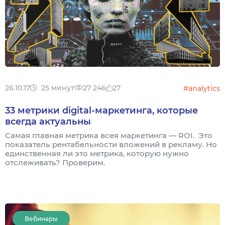
26.10.17
25 минут
27 246
27
#analytics
33 метрики digital-маркетинга, которые
всегда актуальны
Самая главная метрика всея маркетинга — ROI. Это
показатель рентабельности вложений в рекламу. Но
единственная ли это метрика, которую нужно
отслеживать? Проверим.
Вебинары