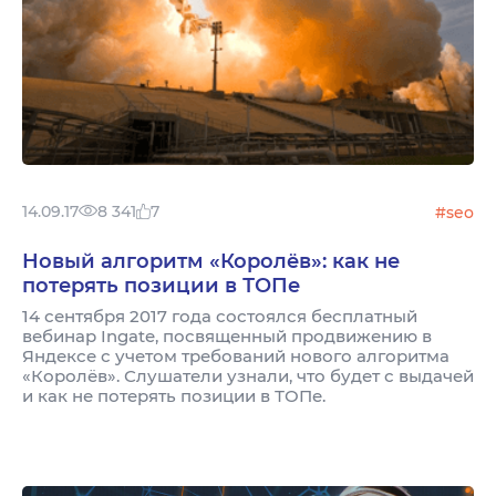
14.09.17
8 341
7
#seo
Новый алгоритм «Королёв»: как не
потерять позиции в ТОПе
14 сентября 2017 года состоялся бесплатный
вебинар Ingate, посвященный продвижению в
Яндексе с учетом требований нового алгоритма
«Королёв». Слушатели узнали, что будет с выдачей
и как не потерять позиции в ТОПе.