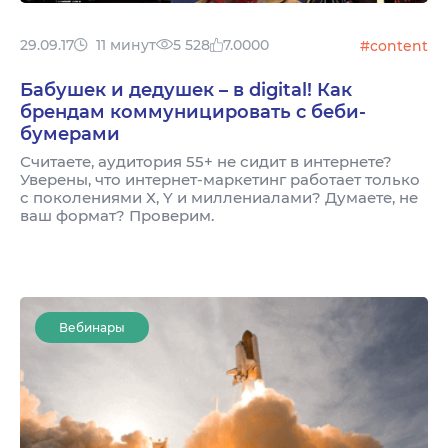
29.09.17
11 минут
5 528
7.0000
#content
Бабушек и дедушек – в digital! Как
брендам коммуницировать с беби-
бумерами
Считаете, аудитория 55+ не сидит в интернете?
Уверены, что интернет-маркетинг работает только
с поколениями Х, Y и миллениалами? Думаете, не
ваш формат? Проверим.
Вебинары