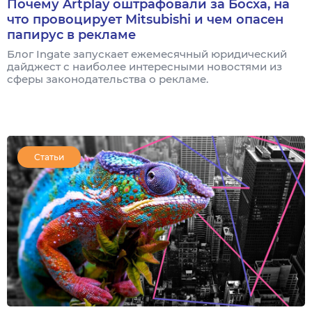
Почему Artplay оштрафовали за Босха, на
что провоцирует Mitsubishi и чем опасен
папирус в рекламе
Блог Ingate запускает ежемесячный юридический
дайджест с наиболее интересными новостями из
сферы законодательства о рекламе.
Статьи