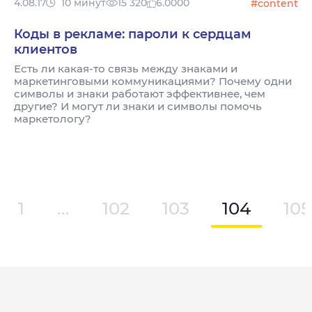
4.08.17
10 минут
15 320
6.0000
#content
Коды в рекламе: пароли к сердцам
клиентов
Есть ли какая-то связь между знаками и
маркетинговыми коммуникациями? Почему одни
символы и знаки работают эффективнее, чем
другие? И могут ли знаки и символы помочь
маркетологу?
1
...
102
103
104
105