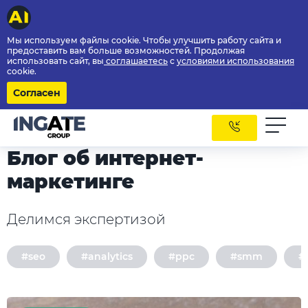
Мы используем файлы cookie. Чтобы улучшить работу сайта и
предоставить вам больше возможностей. Продолжая
использовать сайт, вы
соглашаетесь
с
условиями использования
cookie.
Согласен
Блог об интернет-
маркетинге
Делимся экспертизой
#seo
#analytics
#ppc
#smm
#