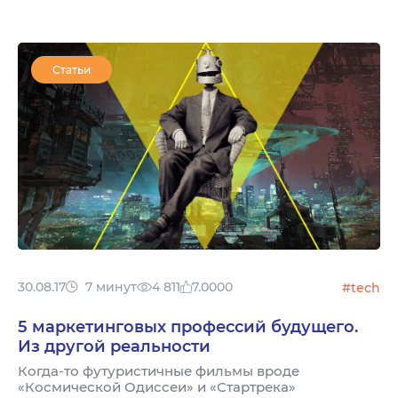
Статьи
30.08.17
7 минут
4 811
7.0000
#tech
5 маркетинговых профессий будущего.
Из другой реальности
Когда-то футуристичные фильмы вроде
«Космической Одиссеи» и «Стартрека»