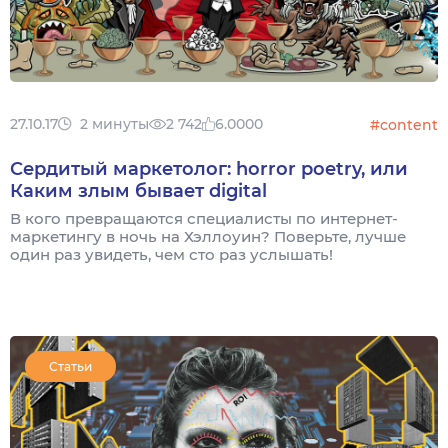
27.10.17
2 минуты
2 742
6.0000
#content
Сердитый маркетолог: horror poetry, или
Каким злым бывает digital
В кого превращаются специалисты по интернет-
маркетингу в ночь на Хэллоуин? Поверьте, лучше
один раз увидеть, чем сто раз услышать!
Статьи