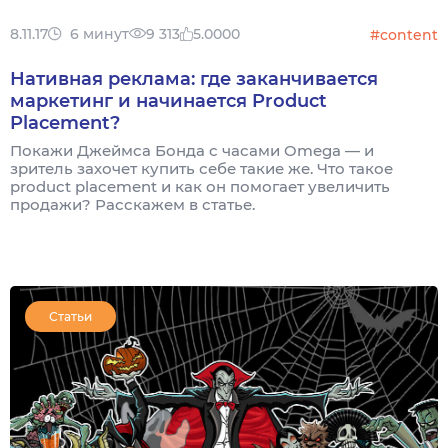
8.11.17
6 минут
9 313
5.0000
#content
Нативная реклама: где заканчивается
маркетинг и начинается Product
Placement?
Покажи Джеймса Бонда с часами Omega — и
зритель захочет купить себе такие же. Что такое
product placement и как он помогает увеличить
продажи? Расскажем в статье.
Статьи