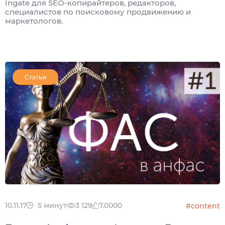
Ingate для SEO-копирайтеров, редакторов,
специалистов по поисковому продвижению и
маркетологов.
Статьи
10.11.17
5 минут
3 129
7.0000
#content