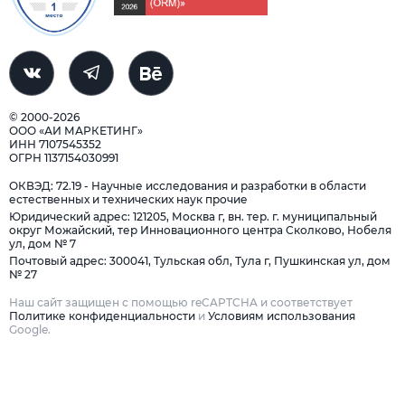
© 2000-2026
ООО «АИ МАРКЕТИНГ»
ИНН 7107545352
ОГРН 1137154030991
ОКВЭД: 72.19 - Научные исследования и разработки в области
естественных и технических наук прочие
Юридический адрес: 121205, Москва г, вн. тер. г. муниципальный
округ Можайский, тер Инновационного центра Сколково, Нобеля
ул, дом № 7
Почтовый адрес: 300041, Тульская обл, Тула г, Пушкинская ул, дом
№ 27
Наш сайт защищен с помощью reCAPTCHA и соответствует
Политике конфиденциальности
и
Условиям использования
Google.