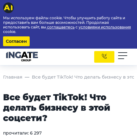
Мы используем файлы cookie. Чтобы улучшить работу сайта и
предоставить вам больше возможностей. Продолжая
использовать сайт, вы
соглашаетесь
с
условиями использования
cookie.
Согласен
Главная
Все будет TikTok! Что делать бизнесу в это
Все будет TikTok! Что
делать бизнесу в этой
соцсети?
прочитали:
6 297