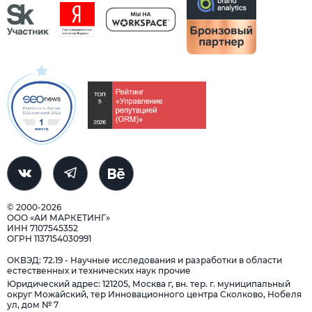
© 2000-2026
ООО «АИ МАРКЕТИНГ»
ИНН 7107545352
ОГРН 1137154030991
ОКВЭД: 72.19 - Научные исследования и разработки в области
естественных и технических наук прочие
Юридический адрес: 121205, Москва г, вн. тер. г. муниципальный
округ Можайский, тер Инновационного центра Сколково, Нобеля
ул, дом № 7