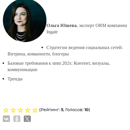
Ольга Юшева
, эксперт ORM компании 
Ingate
Стратегии ведения социальных сетей: 
Витрина, комьюнити, блогеры
Базовые требования к smm 202х: Контент, визуалы, 
коммуникации
Тренды
(Рейтинг:
5
, Голосов:
10
)