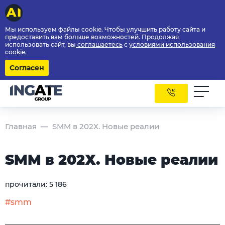
Мы используем файлы cookie. Чтобы улучшить работу сайта и
предоставить вам больше возможностей. Продолжая
использовать сайт, вы
соглашаетесь
с
условиями использования
cookie.
Согласен
Главная
SMM в 202Х. Новые реалии
SMM в 202Х. Новые реалии
прочитали:
5 186
#smm