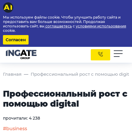
Мы используем файлы cookie. Чтобы улучшить работу сайта и
предоставить вам больше возможностей. Продолжая
использовать сайт, вы
соглашаетесь
с
условиями использования
cookie.
Согласен
Главная
Профессиональный рост с помощью digita
Профессиональный рост с
помощью digital
прочитали:
4 238
#business