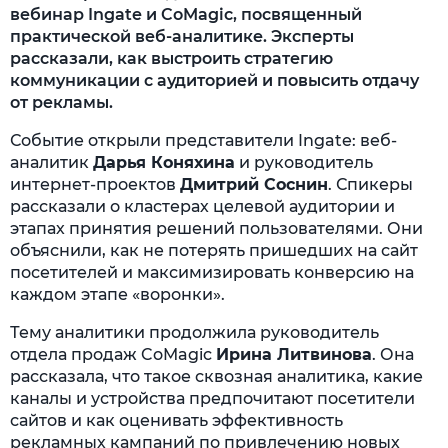
вебинар Ingate и CoMagic, посвященный
практической веб-аналитике. Эксперты
рассказали, как выстроить стратегию
коммуникации с аудиторией и повысить отдачу
от рекламы.
Событие открыли представители Ingate: веб-
аналитик
Дарья Коняхина
и руководитель
интернет-проектов
Дмитрий Соснин
. Спикеры
рассказали о кластерах целевой аудитории и
этапах принятия решений пользователями. Они
объяснили, как не потерять пришедших на сайт
посетителей и максимизировать конверсию на
каждом этапе «воронки».
Тему аналитики продолжила руководитель
отдела продаж CoMagic
Ирина Литвинова
. Она
рассказала, что такое сквозная аналитика, какие
каналы и устройства предпочитают посетители
сайтов и как оценивать эффективность
рекламных кампаний по привлечению новых