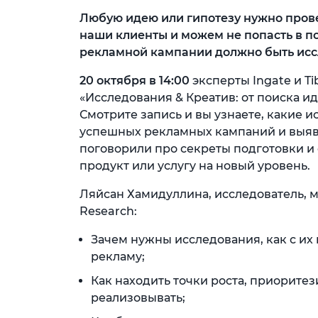
Любую идею или гипотезу нужно прове
наши клиенты и можем не попасть в п
рекламной кампании должно быть исс
20 октября в 14:00
эксперты Ingate и T
«Исследования & Креатив: от поиска и
Смотрите запись и вы узнаете, какие 
успешных рекламных кампаний и выявл
поговорили про секреты подготовки и
продукт или услугу на новый уровень.
Ляйсан Хамидуллина, исследователь, 
Research:
Зачем нужны исследования, как с их
рекламу;
Как находить точки роста, приорите
реализовывать;