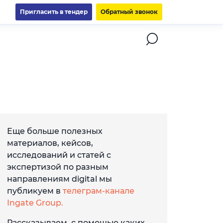
Пригласить в тендер
Обратный звонок
Еще больше полезных
материалов, кейсов,
исследований и статей с
экспертизой по разным
направлениям digital мы
публикуем в
телеграм-канале
Ingate Group.
Рассказываем, с помощью каких