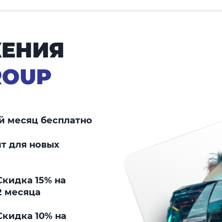
ЕНИЯ
ROUP
й месяц бесплатно
т для новых
кидка 15% на
2 месяца
кидка 10% на