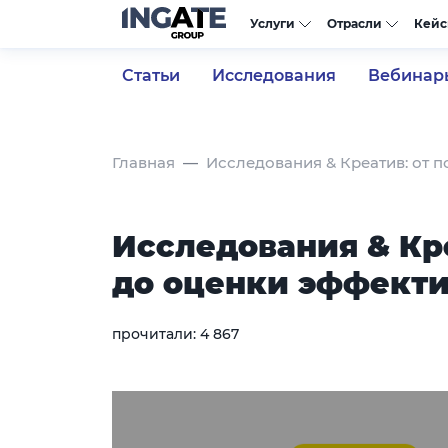
Услуги
Отрасли
Кей
Статьи
Исследования
Вебинар
Главная
Исследования & Креатив: от 
Исследования & Кре
до оценки эффект
прочитали:
4 867