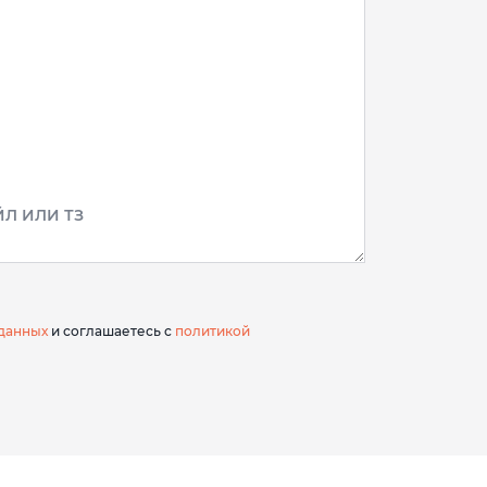
Л ИЛИ ТЗ
данных
и соглашаетесь с
политикой