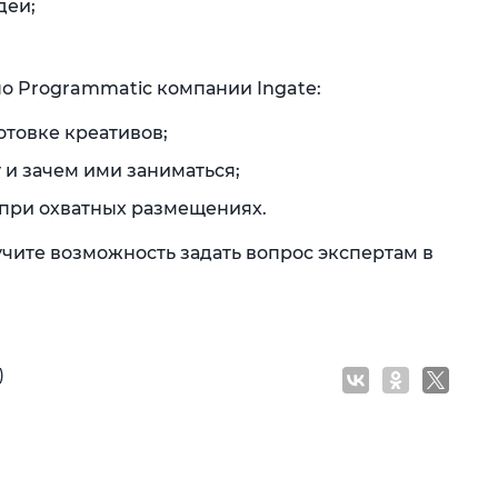
деи;
о Programmatic компании Ingate:
отовке креативов;
и зачем ими заниматься;
 при охватных размещениях.
чите возможность задать вопрос экспертам в
)