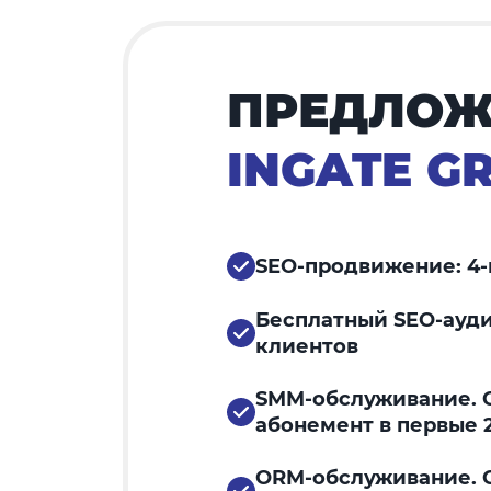
ПРЕДЛОЖ
INGATE G
SEO-продвижение: 4-
Бесплатный SEO-ауди
клиентов
SMM-обслуживание. С
абонемент в первые 
ORM-обслуживание. С