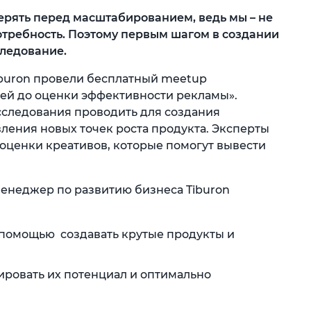
рять перед масштабированием, ведь мы – не
отребность. Поэтому первым шагом в создании
ледование.
iburon провели бесплатный meetup
дей до оценки эффективности рекламы».
исследования проводить для создания
ения новых точек роста продукта. Эксперты
 оценки креативов, которые помогут вывести
менеджер по развитию бизнеса Tiburon
 помощью создавать крутые продукты и
зировать их потенциал и оптимально