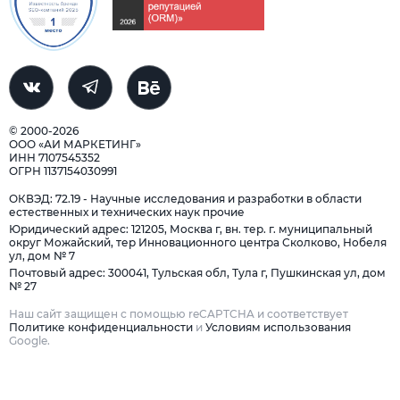
© 2000-2026
ООО «АИ МАРКЕТИНГ»
ИНН 7107545352
ОГРН 1137154030991
ОКВЭД: 72.19 - Научные исследования и разработки в области
естественных и технических наук прочие
Юридический адрес: 121205, Москва г, вн. тер. г. муниципальный
округ Можайский, тер Инновационного центра Сколково, Нобеля
ул, дом № 7
Почтовый адрес: 300041, Тульская обл, Тула г, Пушкинская ул, дом
№ 27
Наш сайт защищен с помощью reCAPTCHA и соответствует
Политике конфиденциальности
и
Условиям использования
Google.