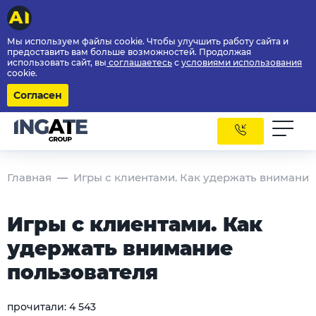
Мы используем файлы cookie. Чтобы улучшить работу сайта и
предоставить вам больше возможностей. Продолжая
использовать сайт, вы
соглашаетесь
с
условиями использования
cookie.
Согласен
Главная
Игры с клиентами. Как удержать внимание
Игры с клиентами. Как
удержать внимание
пользователя
прочитали:
4 543