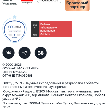
© 2000-2026
ООО «АИ МАРКЕТИНГ»
ИНН 7107545352
ОГРН 1137154030991
ОКВЭД: 72.19 - Научные исследования и разработки в области
естественных и технических наук прочие
Юридический адрес: 121205, Москва г, вн. тер. г. муниципальный
округ Можайский, тер Инновационного центра Сколково, Нобеля
ул, дом № 7
Почтовый адрес: 300041, Тульская обл, Тула г, Пушкинская ул, дом
№ 27