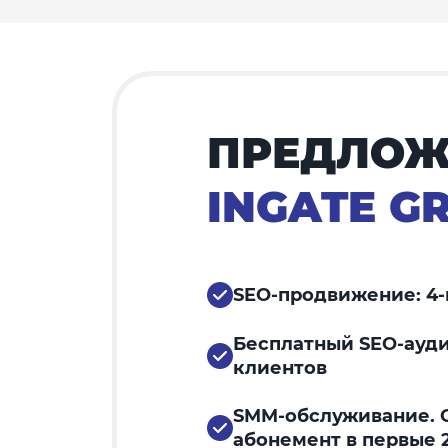
ПРЕДЛОЖ
INGATE G
SEO-продвижение: 4-
Бесплатный SEO-ауди
клиентов
SMM-обслуживание. С
абонемент в первые 