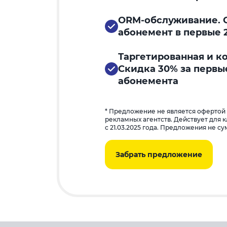
ORM-обслуживание. С
абонемент в первые 
Таргетированная и к
Скидка 30% за первы
абонемента
* Предложение не является офертой
рекламных агентств. Действует для 
с 21.03.2025 года. Предложения не с
Забрать предложение