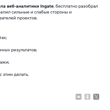
ла веб-аналитики Ingate
, бесплатно разобрал
ыделил сильные и слабые стороны и
ателей проектов.
тах;
емых результатов;
дажи;
с этим делать.