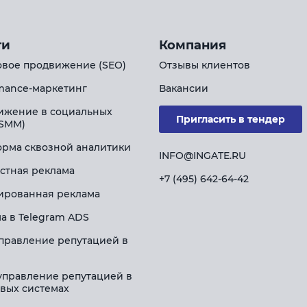
ги
Компания
вое продвижение (SEO)
Отзывы клиентов
mance-маркетинг
Вакансии
ижение в социальных
Пригласить в тендер
(SMM)
рма сквозной аналитики
INFO@INGATE.RU
стная реклама
+7 (495) 642-64-42
ированная реклама
а в Telegram ADS
правление репутацией в
управление репутацией в
вых системах