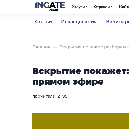
Услуги
Отрасли
Кей
Статьи
Исследования
Вебинар
Главная
Вскрытие покажет: разберем 
Вскрытие покажет:
прямом эфире
прочитали:
2 199