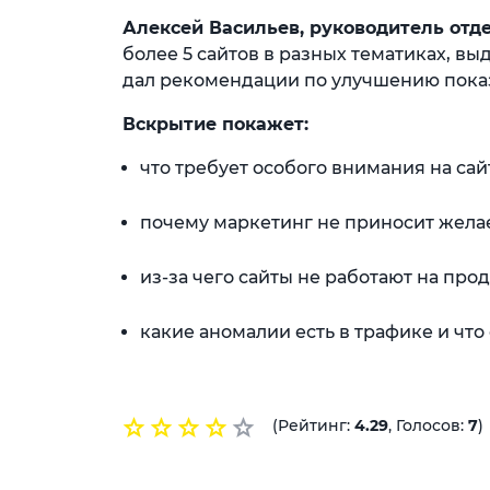
Алексей Васильев, руководитель отде
более 5 сайтов в разных тематиках, в
дал рекомендации по улучшению показ
Вскрытие покажет:
что требует особого внимания на сай
почему маркетинг не приносит жела
из-за чего сайты не работают на про
какие аномалии есть в трафике и что 
(Рейтинг:
4.29
, Голосов:
7
)