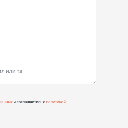
Л ИЛИ ТЗ
данных
и соглашаетесь с
политикой