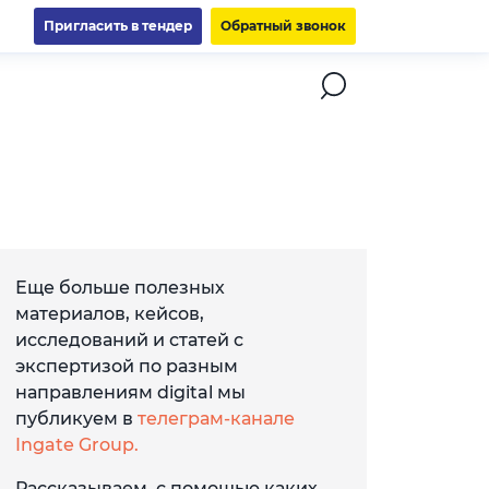
Пригласить в тендер
Обратный звонок
Еще больше полезных
материалов, кейсов,
исследований и статей с
экспертизой по разным
направлениям digital мы
публикуем в
телеграм-канале
Ingate Group.
Рассказываем, с помощью каких