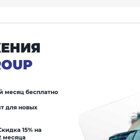
ЕНИЯ
ROUP
й месяц бесплатно
т для новых
кидка 15% на
2 месяца