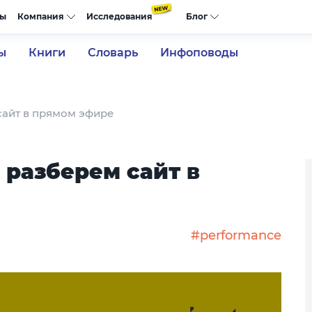
сы
Компания
Исследования
Блог
ы
Книги
Словарь
Инфоповоды
сайт в прямом эфире
 разберем сайт в
#performance