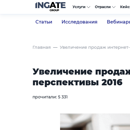
Услуги
Отрасли
Кей
Статьи
Исследования
Вебинар
Главная
Увеличение продаж интернет-
Увеличение продаж
перспективы 2016
прочитали:
5 331