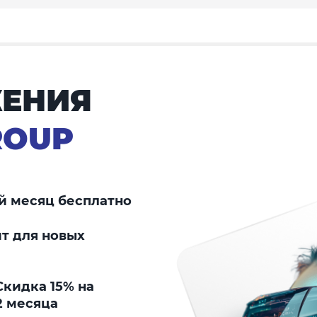
ЕНИЯ
ROUP
й месяц бесплатно
т для новых
кидка 15% на
2 месяца