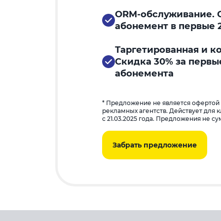
ORM-обслуживание. С
абонемент в первые 
Таргетированная и к
Скидка 30% за первы
абонемента
* Предложение не является офертой
рекламных агентств. Действует для 
с 21.03.2025 года. Предложения не с
Забрать предложение