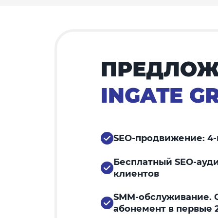
ПРЕДЛОЖ
INGATE G
SEO-продвижение: 4-
Бесплатный SEO-ауди
клиентов
SMM-обслуживание. С
абонемент в первые 