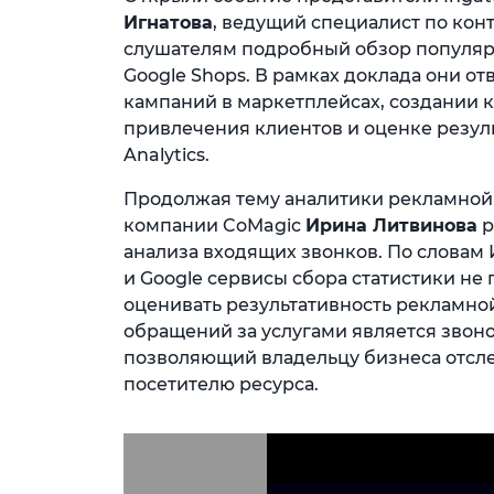
Игнатова
, ведущий специалист по кон
слушателям подробный обзор популярн
Google Shops. В рамках доклада они о
кампаний в маркетплейсах, создании 
привлечения клиентов и оценке резул
Analytics.
Продолжая тему аналитики рекламной 
компании CoMagic
Ирина Литвинова
р
анализа входящих звонков. По слова
и Google сервисы сбора статистики не
оценивать результативность рекламной
обращений за услугами является звоно
позволяющий владельцу бизнеса отсле
посетителю ресурса.