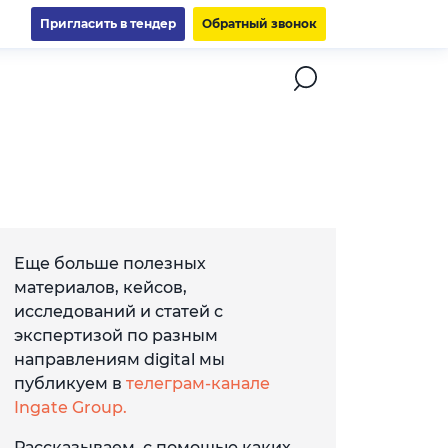
Пригласить в тендер
Обратный звонок
Еще больше полезных
материалов, кейсов,
исследований и статей с
экспертизой по разным
направлениям digital мы
публикуем в
телеграм-канале
Ingate Group.
Рассказываем, с помощью каких