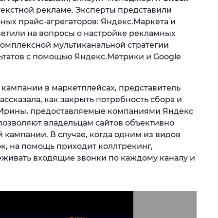
текстной рекламе. Эксперты представили
ых прайс-агрегаторов: Яндекс.Маркета и
тветили на вопросы о настройке рекламных
комплексной мультиканальной стратегии
ьтатов с помощью Яндекс.Метрики и Google
кампании в маркетплейсах, представитель
ассказала, как закрыть потребность сбора и
м Ирины, предоставляемые компаниями Яндекс
 позволяют владельцам сайтов объективно
 кампании. В случае, когда одним из видов
к, на помощь приходит коллтрекинг,
живать входящие звонки по каждому каналу и