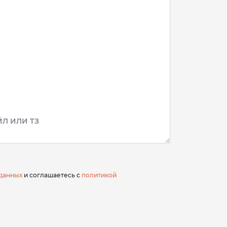
Л ИЛИ ТЗ
данных
и соглашаетесь с
политикой