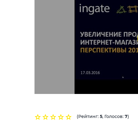
(Рейтинг:
5
, Голосов:
7
)