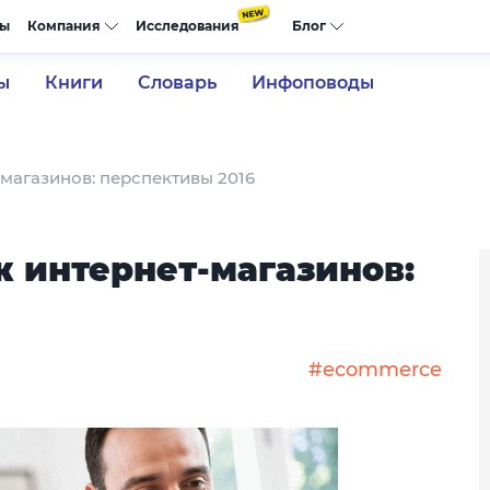
сы
Компания
Исследования
Блог
ы
Книги
Словарь
Инфоповоды
магазинов: перспективы 2016
 интернет-магазинов:
#ecommerce