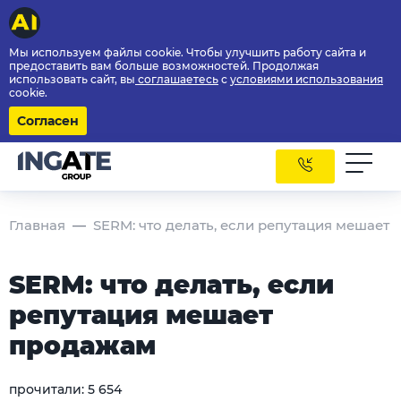
Мы используем файлы cookie. Чтобы улучшить работу сайта и
предоставить вам больше возможностей. Продолжая
использовать сайт, вы
соглашаетесь
с
условиями использования
cookie.
Согласен
Главная
SERM: что делать, если репутация мешает
SERM: что делать, если
репутация мешает
продажам
прочитали:
5 654