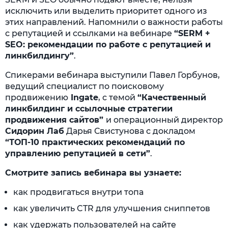
исключить или выделить приоритет одного из
этих направлений. Напомнили о важности работы
с репутацией и ссылками на вебинаре
“SERM +
SEO: рекомендации по работе с репутацией и
линкбилдингу”
.
Спикерами вебинара выступили Павел Горбунов,
ведущий специалист по поисковому
продвижению
Ingate
, с темой
“Качественный
линкбилдинг и ссылочные стратегии
продвижения сайтов”
и операционный директор
Сидорин Лаб
Дарья Свистунова с докладом
“ТОП-10 практических рекомендаций по
управлению репутацией в сети”
.
Смотрите запись вебинара вы узнаете:
как продвигаться внутри топа
как увеличить CTR для улучшения сниппетов
как удержать пользователей на сайте