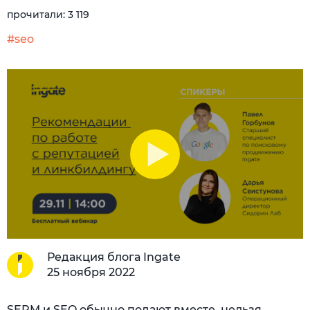
прочитали:
3 119
#seo
Редакция блога Ingate
25 ноября 2022
SERM и SEO обычно подают вместе, нельзя