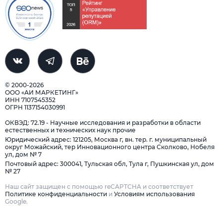
© 2000-2026
ООО «АИ МАРКЕТИНГ»
ИНН 7107545352
ОГРН 1137154030991
ОКВЭД: 72.19 - Научные исследования и разработки в области
естественных и технических наук прочие
Юридический адрес: 121205, Москва г, вн. тер. г. муниципальный
округ Можайский, тер Инновационного центра Сколково, Нобеля
ул, дом № 7
Почтовый адрес: 300041, Тульская обл, Тула г, Пушкинская ул, дом
№ 27
Наш сайт защищен с помощью reCAPTCHA и соответствует
Политике конфиденциальности
и
Условиям использования
Google.