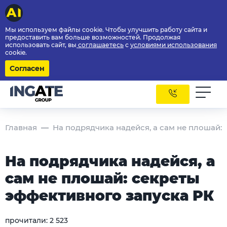
Мы используем файлы cookie. Чтобы улучшить работу сайта и
предоставить вам больше возможностей. Продолжая
использовать сайт, вы
соглашаетесь
с
условиями использования
cookie.
Согласен
Главная
На подрядчика надейся, а сам не плошай:
На подрядчика надейся, а
сам не плошай: секреты
эффективного запуска РК
прочитали:
2 523