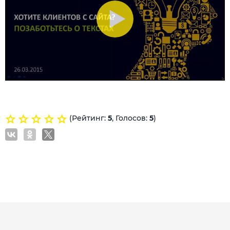
(Рейтинг:
5
, Голосов:
5
)