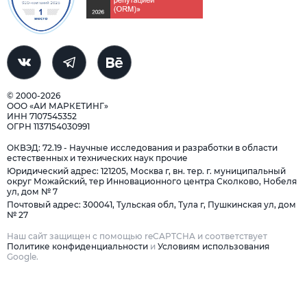
© 2000-2026
ООО «АИ МАРКЕТИНГ»
ИНН 7107545352
ОГРН 1137154030991
ОКВЭД: 72.19 - Научные исследования и разработки в области
естественных и технических наук прочие
Юридический адрес: 121205, Москва г, вн. тер. г. муниципальный
округ Можайский, тер Инновационного центра Сколково, Нобеля
ул, дом № 7
Почтовый адрес: 300041, Тульская обл, Тула г, Пушкинская ул, дом
№ 27
Наш сайт защищен с помощью reCAPTCHA и соответствует
Политике конфиденциальности
и
Условиям использования
Google.