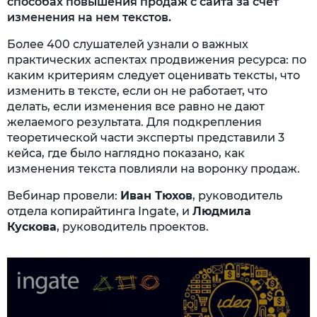
способах повышения продаж с сайта за счет
изменения на нем текстов.
Более 400 слушателей узнали о важных
практических аспектах продвижения ресурса: по
каким критериям следует оценивать тексты, что
изменить в тексте, если он не работает, что
делать, если изменения все равно не дают
желаемого результата. Для подкрепления
теоретической части эксперты представили 3
кейса, где было наглядно показано, как
изменения текста повлияли на воронку продаж.
Вебинар провели:
Иван Тюхов
, руководитель
отдела копирайтинга Ingate, и
Людмила
Кускова
, руководитель проектов.