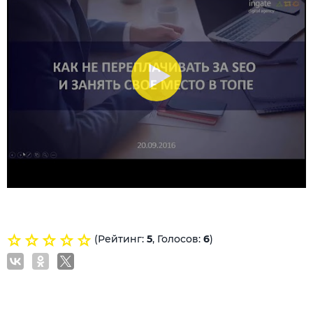
(Рейтинг:
5
, Голосов:
6
)