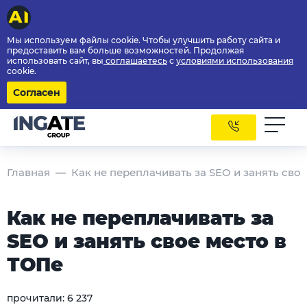
Мы используем файлы cookie. Чтобы улучшить работу сайта и
предоставить вам больше возможностей. Продолжая
использовать сайт, вы
соглашаетесь
с
условиями использования
cookie.
Согласен
Главная
Как не переплачивать за SEO и занять сво
Как не переплачивать за
SEO и занять свое место в
ТОПе
прочитали:
6 237