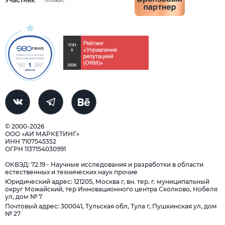
© 2000-2026
ООО «АИ МАРКЕТИНГ»
ИНН 7107545352
ОГРН 1137154030991
ОКВЭД: 72.19 - Научные исследования и разработки в области
естественных и технических наук прочие
Юридический адрес: 121205, Москва г, вн. тер. г. муниципальный
округ Можайский, тер Инновационного центра Сколково, Нобеля
ул, дом № 7
Почтовый адрес: 300041, Тульская обл, Тула г, Пушкинская ул, дом
№ 27